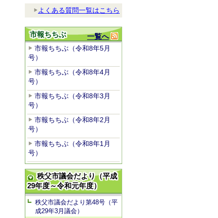
よくある質問一覧はこちら
市報ちちぶ
一覧へ
市報ちちぶ（令和8年5月
号）
市報ちちぶ（令和8年4月
号）
市報ちちぶ（令和8年3月
号）
市報ちちぶ（令和8年2月
号）
市報ちちぶ（令和8年1月
号）
秩父市議会だより（平成
29年度～令和元年度）
秩父市議会だより第48号（平
成29年3月議会）