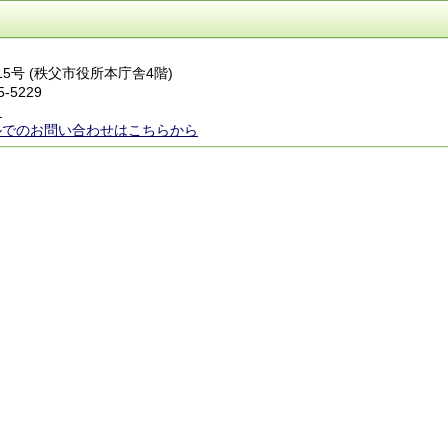
番15号 (秩父市役所本庁舎4階)
5-5229
ら
ルでのお問い合わせはこちらから