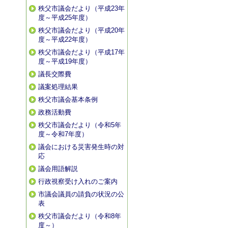
秩父市議会だより（平成23年
度～平成25年度）
秩父市議会だより（平成20年
度～平成22年度）
秩父市議会だより（平成17年
度～平成19年度）
議長交際費
議案処理結果
秩父市議会基本条例
政務活動費
秩父市議会だより（令和5年
度～令和7年度）
議会における災害発生時の対
応
議会用語解説
行政視察受け入れのご案内
市議会議員の請負の状況の公
表
秩父市議会だより（令和8年
度～）