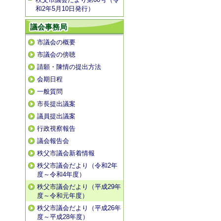
和2年5月10日発行）
議会事務局
市議会の概要
市議会の傍聴
請願・陳情の提出方法
会期日程
一般質問
市長提出議案
議員提出議案
行政視察報告
議会報告会
秩父市議会新着情報
秩父市議会だより（令和2年
度～令和4年度）
秩父市議会だより（平成29年
度～令和元年度）
秩父市議会だより（平成26年
度～平成28年度）