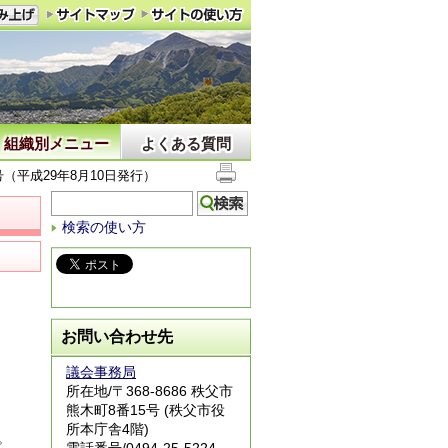
組織別メニュー
よくある質問
（平成29年8月10日発行）
検索の使い方
お問い合わせ先
議会事務局
所在地/〒368-8686 秩父市
熊木町8番15号 (秩父市役
所本庁舎4階)
。