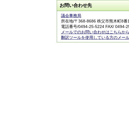
お問い合わせ先
議会事務局
所在地/〒368-8686 秩父市熊木町8
電話番号/
0494-25-5224
FAX/ 0494-2
メールでのお問い合わせはこちらか
翻訳ツールを使用している方のメー