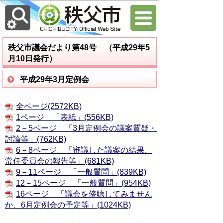
秩父市議会だより第48号 （平成29年5
月10日発行）
平成29年3月定例会
全ページ(2572KB)
1ページ 「表紙」(556KB)
2－5ページ 「3月定例会の議案質疑・
討論等」(762KB)
6－8ページ 「審議した議案の結果、
常任委員会の報告等」(681KB)
9－11ページ 「一般質問」(839KB)
12－15ページ 「一般質問」(954KB)
16ページ 「議会を傍聴してみません
か、6月定例会の予定等」(1024KB)