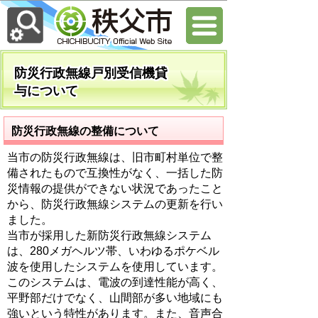
防災行政無線戸別受信機貸
与について
防災行政無線の整備について
当市の防災行政無線は、旧市町村単位で整
備されたもので互換性がなく、一括した防
災情報の提供ができない状況であったこと
から、防災行政無線システムの更新を行い
ました。
当市が採用した新防災行政無線システム
は、280メガヘルツ帯、いわゆるポケベル
波を使用したシステムを使用しています。
このシステムは、電波の到達性能が高く、
平野部だけでなく、山間部が多い地域にも
強いという特性があります。また、音声合