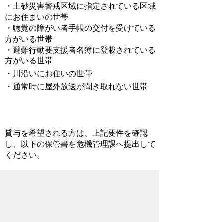
・土砂災害警戒区域に指定されている区域
にお住まいの世帯
・聴覚の障がい者手帳の交付を受けている
方がいる世帯
・避難行動要支援者名簿に登載されている
方がいる世帯
・川沿いにお住いの世帯
・通常時に屋外放送が聞き取れない世帯
貸与を希望される方は、上記要件を確認
し、以下の保管書を危機管理課へ提出して
ください。
戸別受信機の貸与に伴う書類
戸別受信機保管書(10KB)
記入例(14KB)