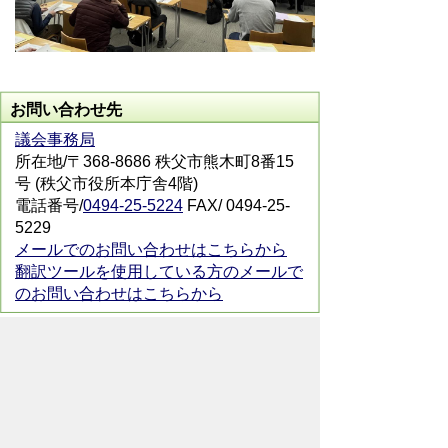
お問い合わせ先
議会事務局
所在地/〒368-8686 秩父市熊木町8番15
号 (秩父市役所本庁舎4階)
電話番号/
0494-25-5224
FAX/ 0494-25-
5229
メールでのお問い合わせはこちらから
翻訳ツールを使用している方のメールで
のお問い合わせはこちらから
ホームページについて
サイトの使い方
ご
意見・ご要望
秩父市へのアクセス
Copyright© City of CHICHIBU
All Rights Reserved.