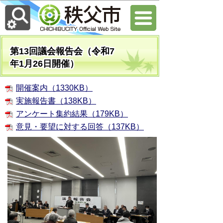
第13回議会報告会（令和7
年1月26日開催）
開催案内（1330KB）
実施報告書（138KB）
アンケート集約結果（179KB）
意見・要望に対する回答（137KB）