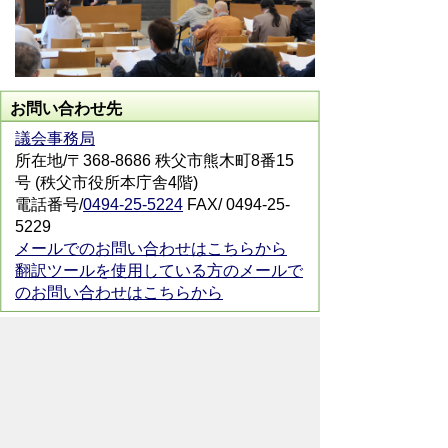
お問い合わせ先
議会事務局
所在地/〒368-8686 秩父市熊木町8番15
号 (秩父市役所本庁舎4階)
電話番号/
0494-25-5224
FAX/ 0494-25-
5229
メールでのお問い合わせはこちらから
翻訳ツールを使用している方のメールで
のお問い合わせはこちらから
ホームページについて
サイトの使い方
ご
意見・ご要望
秩父市へのアクセス
Copyright© City of CHICHIBU
All Rights Reserved.