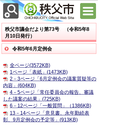
秩父市議会だより第73号 （令和5年8
月10日発行）
令和5年6月定例会
全ページ(3572KB)
1ページ「表紙」(1473KB)
2－3ページ「6月定例会の議案質疑等の
内容」(604KB)
4－5ページ「常任委員会の報告、審議
した議案の結果」(725KB)
6－12ページ「一般質問」（1386KB)
13－14ページ「意見書、永年勤続表
彰、9月定例会の予定等」(913KB)