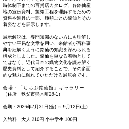
時体制下までの百貨店カタログ、各銘仙産
地の宣伝資料、製織工程を理解するための
資料や道具の一部、種類ごとの銘仙とその
着姿などを展示します。
展示解説は、専門知識のない方にも理解し
やすい平易な文章を用い、来館者が百科事
典を紐解くように銘仙の知識を深められる
構成としました。銘仙を単なる着物として
ではなく、近代日本の織物文化を読み解く
歴史資料として紹介することで、その多面
的な魅力に触れていただける展覧会です。
会場：「ちちぶ銘仙館」ギャラリー
（住所：秩父市熊木町28-1）
会期：2026年7月31日(金) ～ 9月12日(土)
入館料：大人 210円 小中学生 100円