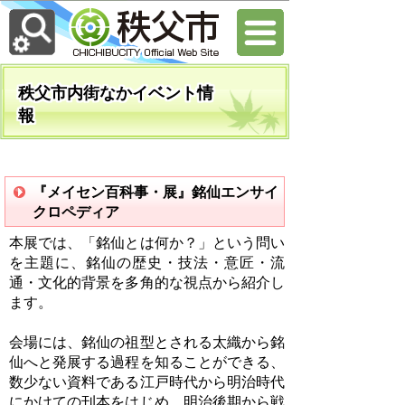
秩父市内街なかイベント情
報
『メイセン百科事・展』銘仙エンサイ
クロペディア
本展では、「銘仙とは何か？」という問い
を主題に、銘仙の歴史・技法・意匠・流
通・文化的背景を多角的な視点から紹介し
ます。
会場には、銘仙の祖型とされる太織から銘
仙へと発展する過程を知ることができる、
数少ない資料である江戸時代から明治時代
にかけての刊本をはじめ、明治後期から戦