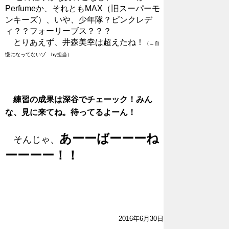
Perfumeか、それともMAX（旧スーパーモ
ンキーズ）、いや、少年隊？ピンクレデ
ィ？？フォーリーブス？？？
とりあえず、井森美幸は超えたね！
（←自
慢になってないゾ by担当）
練習の成果は深谷でチェーック！みん
な、見に来てね。待ってるよーん！
あーーばーーーね
そんじゃ、
ーーーー！！
2016年6月30日