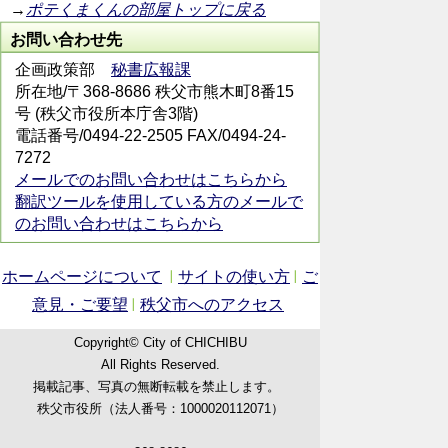
→
ポテくまくんの部屋トップに戻る
お問い合わせ先
企画政策部
秘書広報課
所在地/〒368-8686 秩父市熊木町8番15
号 (秩父市役所本庁舎3階)
電話番号/0494-22-2505 FAX/0494-24-
7272
メールでのお問い合わせはこちらから
翻訳ツールを使用している方のメールで
のお問い合わせはこちらから
ホームページについて
サイトの使い方
ご
意見・ご要望
秩父市へのアクセス
Copyright© City of CHICHIBU
All Rights Reserved.
掲載記事、写真の無断転載を禁止します。
秩父市役所（法人番号：1000020112071）