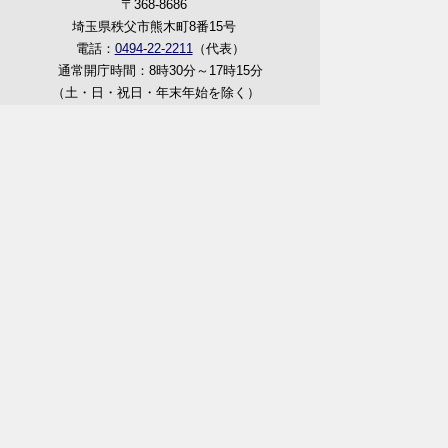
〒368-8686
埼玉県秩父市熊木町8番15号
電話：
0494-22-2211
（代表）
通常開庁時間：8時30分～17時15分
（土・日・祝日・年末年始を除く）