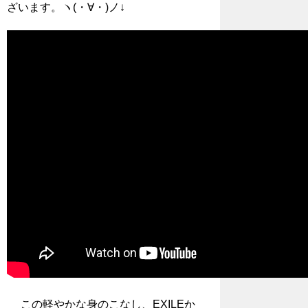
ざいます。ヽ(・∀・)ノ↓
この軽やかな身のこなし、EXILEか