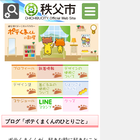
ブログ「ポテくまくんのひとりごと」
ポテくまくんが、好きな時に好きなこと