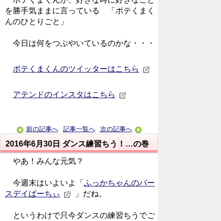
を勝手気ままに言っている 「ポテくまく
んのひとりごと」
今日は何をつぶやいているのかな・・・
ポテくまくんのツイッターはこちら
アテンドのインスタはこちら
前の記事へ
記事一覧へ
次の記事へ
2016年6月30日
ダンス練習ちう！…の巻
やあ！みんな元気？
今週末はいよいよ「
ふっかちゃんのバー
スデイぱーちぃ
」だね。
というわけで只今ダンスの練習ちうでご