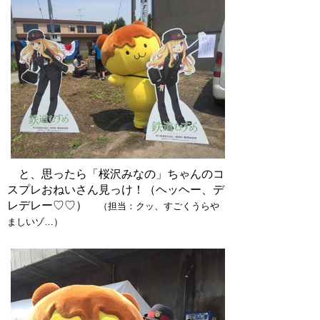
と、思ったら「桜沢みなの」ちゃんのコ
スプレおねいさん見っけ！（ヘッヘー、デ
レデレー♡♡）
（担当：クッ、すごくうらや
ましいゾ…）