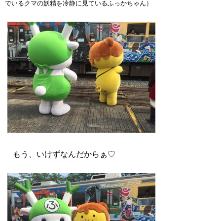
でいるクマの妖精を冷静に見ているふっかちゃん）
もう、いけずなんだからぁ♡