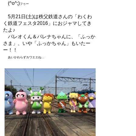
(^o^;)
フゥー
5月21日(土)は秩父鉄道さんの「わくわ
く鉄道フェスタ2016」におジャマしてき
たよ♪
パレオくん＆パレナちゃんに、「ふっか
さま」、いや「ふっかちゃん」もいたー
ー！！
あいかわらずカワエエね…