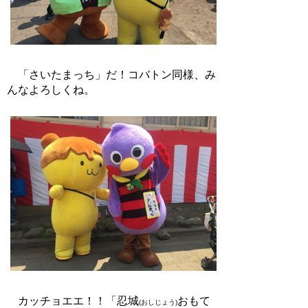
「さいたまっち」だ！コバトン同様、み
んなよろしくね。
カッチョエエ！！「忍城
おもて
(おしじょう)