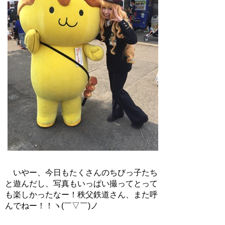
いやー、今日もたくさんのちびっ子たち
と遊んだし、写真もいっぱい撮ってとって
も楽しかったなー！秩父鉄道さん、また呼
んでねー！！ヽ(￣▽￣)ノ