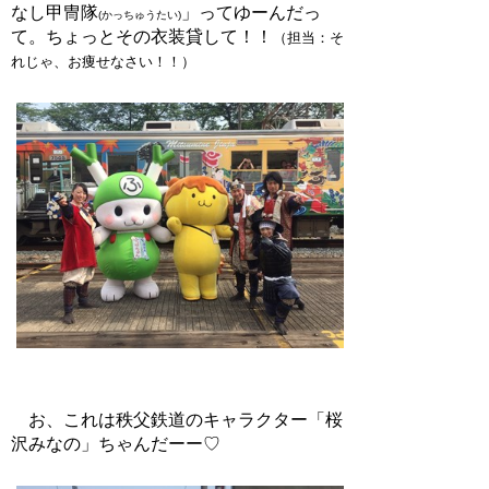
なし甲冑隊
」ってゆーんだっ
(かっちゅうたい)
て。ちょっとその衣装貸して！！
（担当：そ
れじゃ、お痩せなさい！！）
お、これは秩父鉄道のキャラクター「桜
沢みなの」ちゃんだーー♡