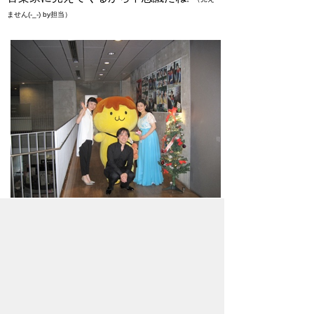
ません(-_-) by担当）
コンサートに来てくれたチビッ子たちに
は、僕のクリスマスカードをプレゼント☆
ここでもやっぱりボクは人気者だった
よ！！みんな来てくれて、あんがとね～～
♪