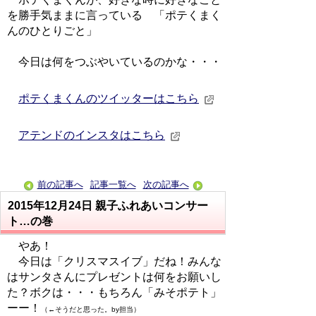
を勝手気ままに言っている 「ポテくまく
んのひとりごと」
今日は何をつぶやいているのかな・・・
ポテくまくんのツイッターはこちら
アテンドのインスタはこちら
前の記事へ
記事一覧へ
次の記事へ
2015年12月24日
親子ふれあいコンサー
ト…の巻
やあ！
今日は「クリスマスイブ」だね！みんな
はサンタさんにプレゼントは何をお願いし
た？ボクは・・・もちろん「みそポテト」
ーー！
（←そうだと思った。by担当）