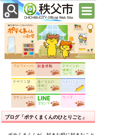
ブログ「ポテくまくんのひとりごと」
ポテくまくんが、好きな時に好きなこと