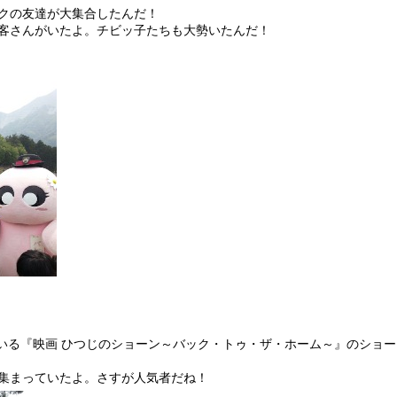
クの友達が大集合したんだ！
客さんがいたよ。チビッ子たちも大勢いたんだ！
ている『映画 ひつじのショーン～バック・トゥ・ザ・ホーム～』のショ
集まっていたよ。さすが人気者だね！