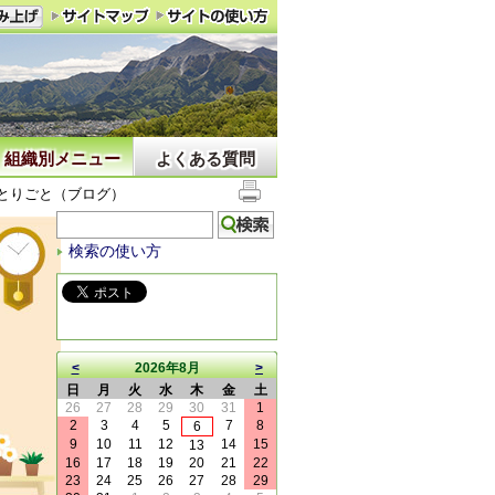
組織別メニュー
よくある質問
とりごと（ブログ）
検索の使い方
<
2026年8月
>
日
月
火
水
木
金
土
26
27
28
29
30
31
1
2
3
4
5
7
8
6
9
10
11
12
14
15
13
16
17
18
19
20
21
22
23
24
25
26
27
28
29