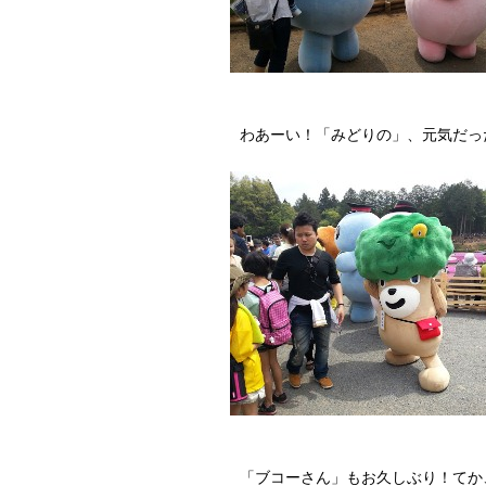
わあーい！「みどりの」、元気だっ
「ブコーさん」もお久しぶり！てか