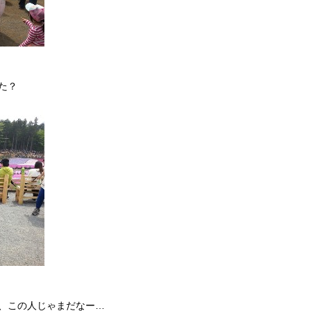
た？
、この人じゃまだなー…