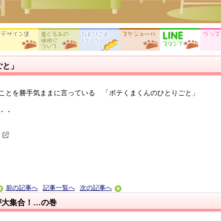
ごと」
ことを勝手気ままに言っている 「ポテくまくんのひとりごと」
・・
前の記事へ
記事一覧へ
次の記事へ
が大集合！…の巻