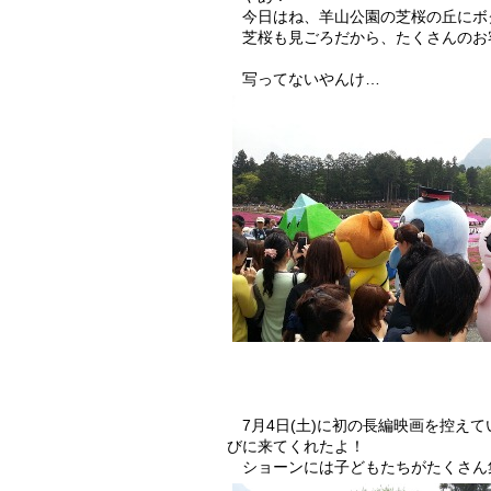
今日はね、羊山公園の芝桜の丘にボ
芝桜も見ごろだから、たくさんのお
写ってないやんけ…
7月4日(土)に初の長編映画を控え
びに来てくれたよ！
ショーンには子どもたちがたくさん