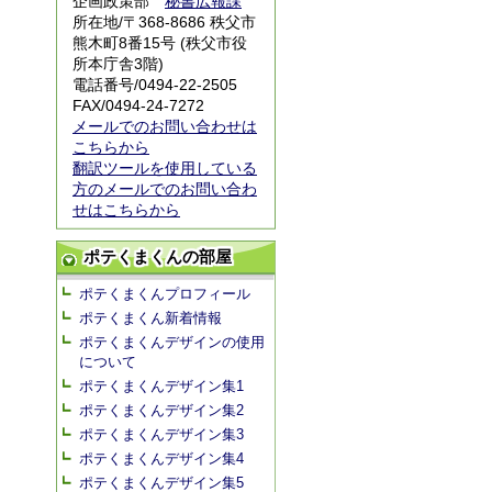
企画政策部
秘書広報課
所在地/〒368-8686 秩父市
熊木町8番15号 (秩父市役
所本庁舎3階)
電話番号/0494-22-2505
FAX/0494-24-7272
メールでのお問い合わせは
こちらから
翻訳ツールを使用している
方のメールでのお問い合わ
せはこちらから
ポテくまくんの部屋
ポテくまくんプロフィール
ポテくまくん新着情報
ポテくまくんデザインの使用
について
ポテくまくんデザイン集1
ポテくまくんデザイン集2
ポテくまくんデザイン集3
ポテくまくんデザイン集4
ポテくまくんデザイン集5