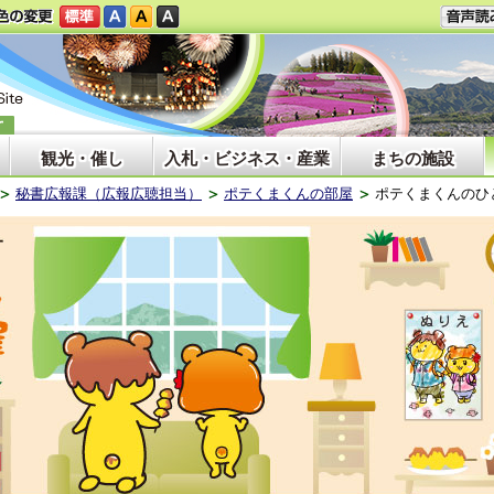
観光・催し
入札・ビジネス・産業
まちの施設
秘書広報課（広報広聴担当）
ポテくまくんの部屋
ポテくまくんのひ