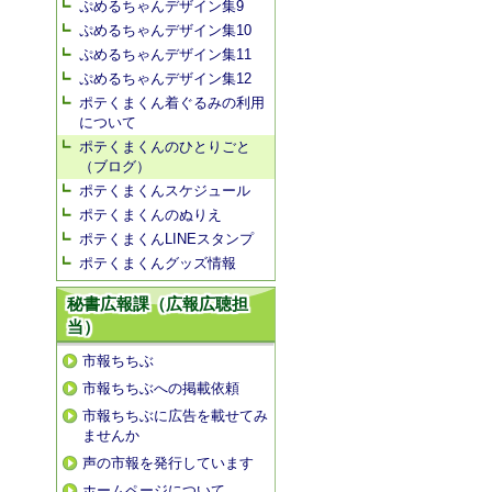
ぷめるちゃんデザイン集9
ぷめるちゃんデザイン集10
ぷめるちゃんデザイン集11
ぷめるちゃんデザイン集12
ポテくまくん着ぐるみの利用
について
ポテくまくんのひとりごと
（ブログ）
ポテくまくんスケジュール
ポテくまくんのぬりえ
ポテくまくんLINEスタンプ
ポテくまくんグッズ情報
秘書広報課（広報広聴担
当）
市報ちちぶ
市報ちちぶへの掲載依頼
市報ちちぶに広告を載せてみ
ませんか
声の市報を発行しています
ホームページについて