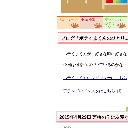
ブログ「ポテくまくんのひとり
ポテくまくんが、好きな時に好きな
今日は何をつぶやいているのかな・
ポテくまくんのツイッターはこちら
アテンドのインスタはこちら
2015年4月29日
芝桜の丘に友達
やあ！