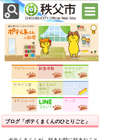
ブログ「ポテくまくんのひとりごと」
ポテくまくんが、好きな時に好きなこと