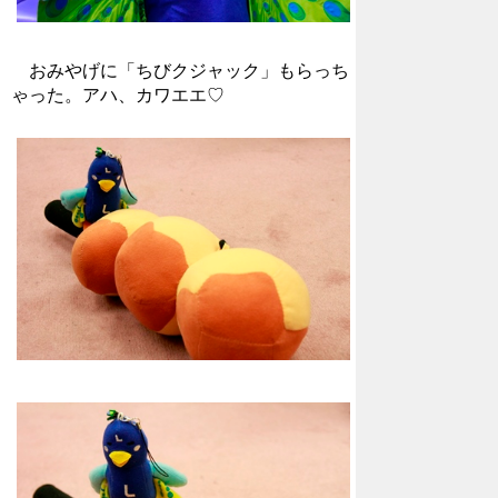
おみやげに「ちびクジャック」もらっち
ゃった。アハ、カワエエ♡