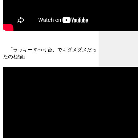
「ラッキーすべり台、でもダメダメだっ
たのね編」