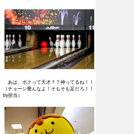
あは、ボクって天才？？神ってるね！！
（チョーシ乗んなよ！そもそも足だろ！！
by担当）