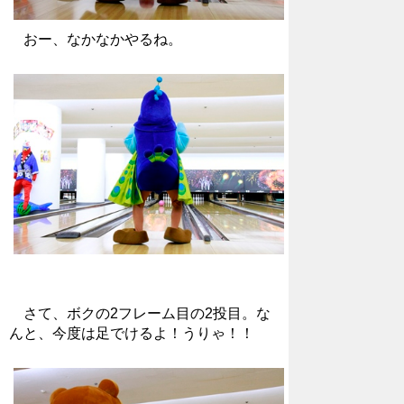
おー、なかなかやるね。
さて、ボクの2フレーム目の2投目。な
んと、今度は足でけるよ！うりゃ！！