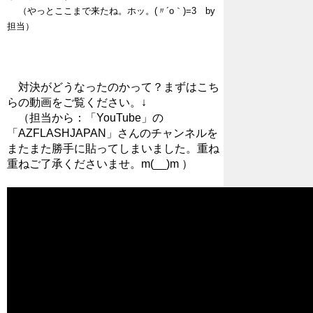
（やっとここまで来たね。ホッ。(〃´o｀)=3 by
担当）
対決がどうなったのかって？まずはこち
らの動画をご覧ください。↓
（担当から：「YouTube」の
「AZFLASHJAPAN」さんのチャンネルを
またまた勝手に貼ってしまいました。重ね
重ねご了承くださいませ。m(__)m ）