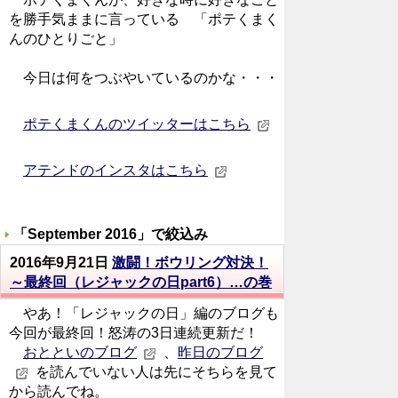
を勝手気ままに言っている 「ポテくまく
んのひとりごと」
今日は何をつぶやいているのかな・・・
ポテくまくんのツイッターはこちら
アテンドのインスタはこちら
「
September 2016
」で絞込み
2016年9月21日
激闘！ボウリング対決！
～最終回（レジャックの日part6）…の巻
やあ！「レジャックの日」編のブログも
今回が最終回！怒涛の3日連続更新だ！
おとといのブログ
、
昨日のブログ
を読んでいない人は先にそちらを見て
から読んでね。