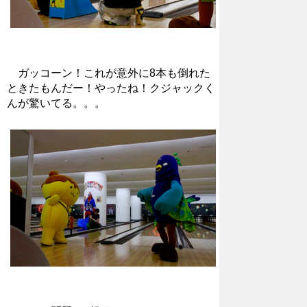
ガッコーン！これが意外に8本も倒れた
ときたもんだー！やったね！クジャックく
んが驚いてる。。。