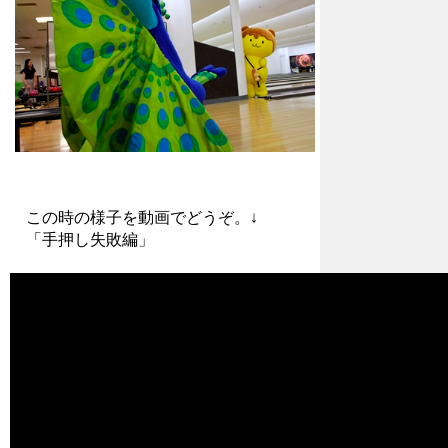
この時の様子を動画でどうぞ。↓
「手押し失敗編」