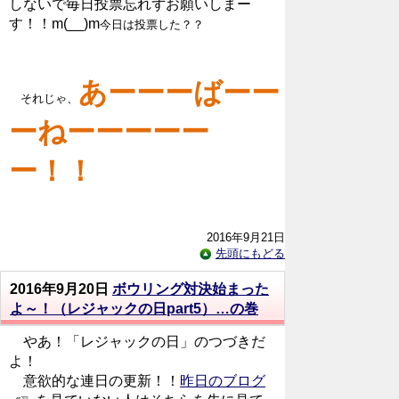
しないで毎日投票忘れずお願いしまー
す！！m(__)m
今日は投票した？？
あーーーばーー
それじゃ、
ーねーーーーー
ー！！
2016年9月21日
先頭にもどる
2016年9月20日
ボウリング対決始まった
よ～！（レジャックの日part5）…の巻
やあ！「レジャックの日」のつづきだ
よ！
意欲的な連日の更新！！
昨日のブログ