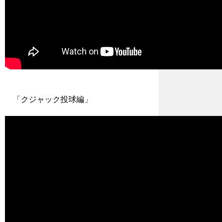
「クジャック投球編」