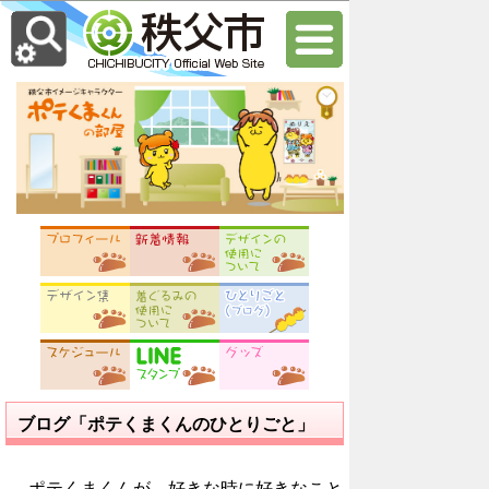
ブログ「ポテくまくんのひとりごと」
ポテくまくんが、好きな時に好きなこと