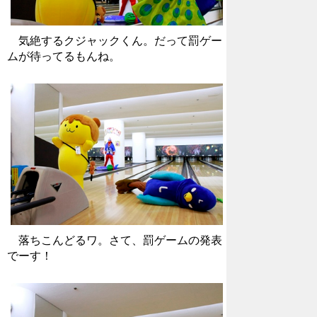
気絶するクジャックくん。だって罰ゲー
ムが待ってるもんね。
落ちこんどるワ。
さて、罰ゲームの発表
でーす！