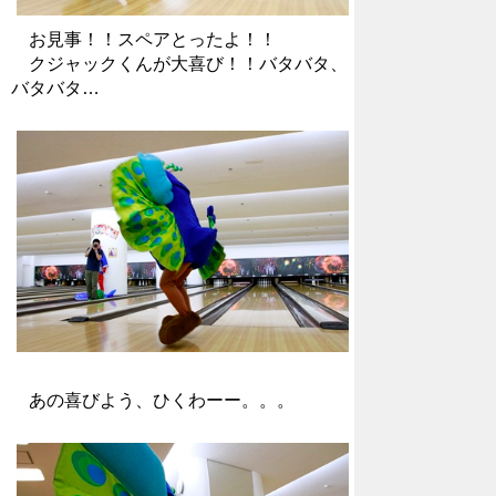
お見事！！スペアとったよ！！
クジャックくんが大喜び！！バタバタ、
バタバタ…
あの喜びよう、ひくわーー。。。