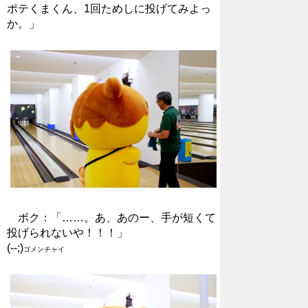
ポテくまくん、1回ためしに投げてみよっ
か。」
ボク：「……。あ、あのー、手が短くて
投げられないや！！！」
(--;)
ゴメンチャイ