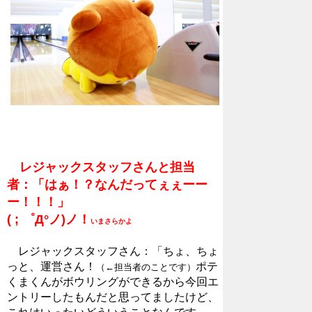
レジャックスタッフさんと担当
者：「はぁ！？なんだってぇぇーー
ー！！！」
( ; ゜Д°ノ)ノ！
いまさらかよ
レジャックスタッフさん：「ちょ、ちょ
っと、運営さん
！
ポテ
（←担当者のことです）
くまくんがボウリングができるから今回エ
ントリーしたもんだと思ってましたけど、