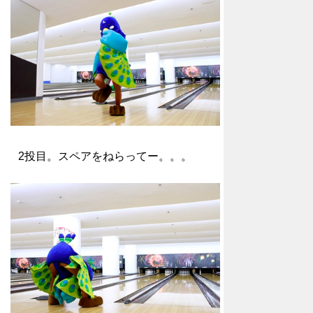
2投目。スペアをねらってー。。。