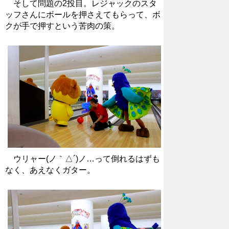
そして問題の2投目。レジャックのスタ
ッフさんにボールを押さえてもらって、ボ
クが手で押すという苦肉の策。
ウリャー(ノ｀△´)ノ…って倒れるはずも
なく、あえなくガター。