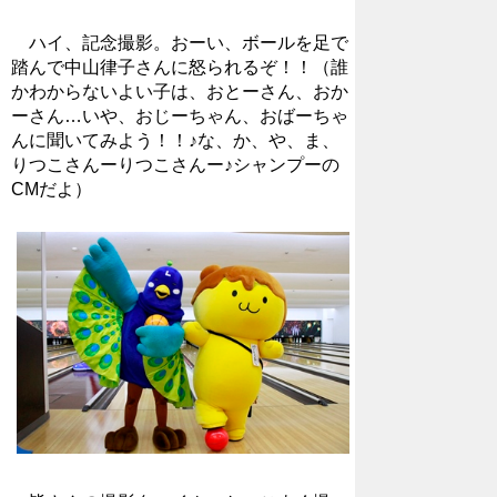
ハイ、記念撮影。おーい、ボールを足で
踏んで中山律子さんに怒られるぞ！！（誰
かわからないよい子は、おとーさん、おか
ーさん…いや、おじーちゃん、おばーちゃ
んに聞いてみよう！！♪な、か、や、ま、
りつこさんーりつこさんー♪シャンプーの
CMだよ）