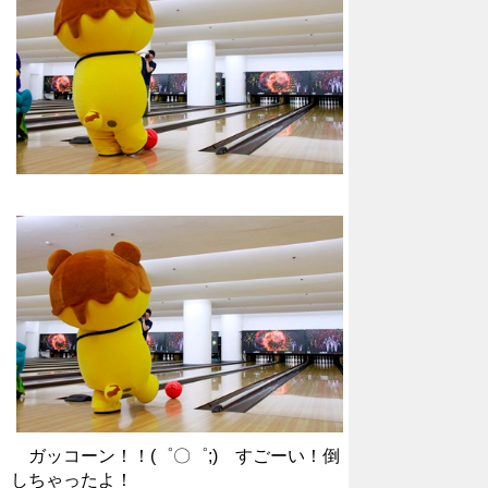
ガッコーン！！(゜〇゜;) すごーい！倒
しちゃったよ！