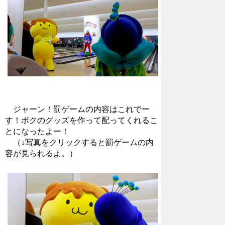
ジャーン！罰ゲームの内容はこれでー
す！ボクのグッズを作って配ってくれるこ
とになったよー！
（↓写真をクリックすると罰ゲームの内
容が見られるよ。）