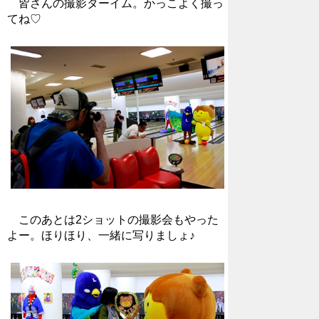
皆さんの撮影ターイム。かっこよく撮っ
てね♡
このあとは2ショットの撮影会もやった
よー。ほりほり、一緒に写りましょ♪