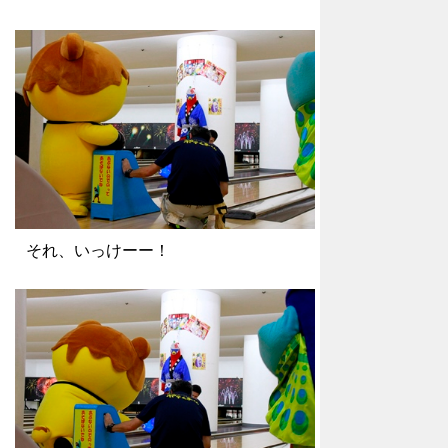
それ、いっけーー！