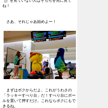
を見ていない人はそちらを先に見て
ね！
さあ、それじゃあ始めよー！
まずはボクからだよ。これがうわさの
「ラッキーすべり台」だ！すべり台にボー
ルを置いて押すだけ。これならボクにもで
きるね。