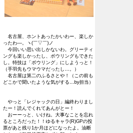
名古屋、ホントあったかいわー、楽しか
ったわ―。ヽ(￣▽￣)ノ
今回いい思い出しかないわ。グリーティ
ングも楽しかったし、ボウリングもできた
し。特技は「ボウリング」にしようっと！
（手羽先もウマウマだったし…。）
名古屋は第二のふるさとや！（この前も
どこかで聞いたような気がする…by担当）
やっと「レジャックの日」編終わりまし
たー！読んでくれてあんがとー！
おーーっと、いけね。大事なことを忘れ
るところだった！！ゆるキャラ(R)GPの投
票があと残り1か月ほどになったよ。油断