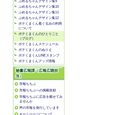
ぷめるちゃんデザイン集9
ぷめるちゃんデザイン集10
ぷめるちゃんデザイン集11
ぷめるちゃんデザイン集12
ポテくまくん着ぐるみの利用
について
ポテくまくんのひとりごと
（ブログ）
ポテくまくんスケジュール
ポテくまくんのぬりえ
ポテくまくんLINEスタンプ
ポテくまくんグッズ情報
秘書広報課（広報広聴担
当）
市報ちちぶ
市報ちちぶへの掲載依頼
市報ちちぶに広告を載せてみ
ませんか
声の市報を発行しています
ホームページについて