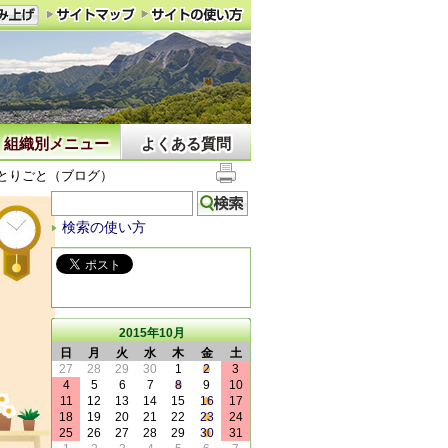
組織別メニュー
よくある質問
とりごと（ブログ）
検索の使い方
2015年10月
日
月
火
水
木
金
土
27
28
29
30
1
2
3
4
5
6
7
8
9
10
11
12
13
14
15
16
17
18
19
20
21
22
23
24
25
26
27
28
29
30
31