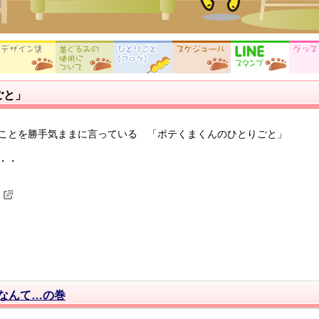
ごと」
ことを勝手気ままに言っている 「ポテくまくんのひとりごと」
・・
なんて…の巻