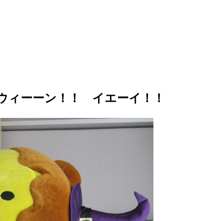
ウィーーン！！
イエーイ！！