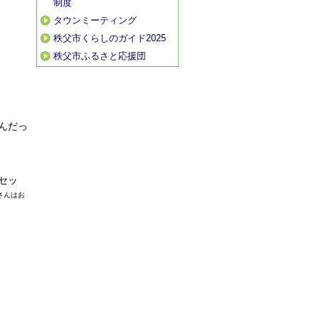
制度
タウンミーティング
秩父市くらしのガイド2025
秩父市ふるさと応援団
んだっ
セッ
さんはお