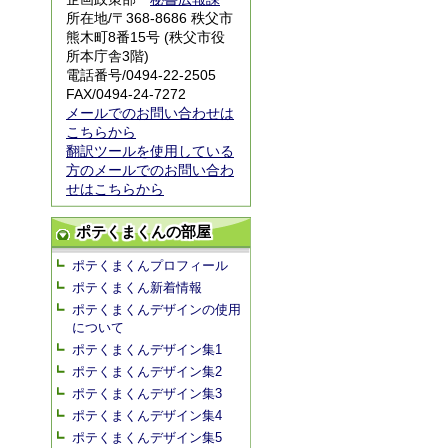
所在地/〒368-8686 秩父市
熊木町8番15号 (秩父市役
所本庁舎3階)
電話番号/0494-22-2505
FAX/0494-24-7272
メールでのお問い合わせは
こちらから
翻訳ツールを使用している
方のメールでのお問い合わ
せはこちらから
ポテくまくんの部屋
ポテくまくんプロフィール
ポテくまくん新着情報
ポテくまくんデザインの使用
について
ポテくまくんデザイン集1
ポテくまくんデザイン集2
ポテくまくんデザイン集3
ポテくまくんデザイン集4
ポテくまくんデザイン集5