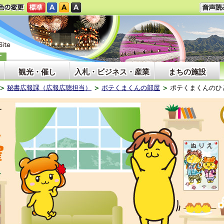
観光・催し
入札・ビジネス・産業
まちの施設
秘書広報課（広報広聴担当）
ポテくまくんの部屋
ポテくまくんのひ