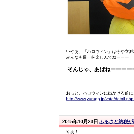
いやあ、「ハロウィン」は今や立派
みんなも目一杯楽しんでねーーー！
そんじゃ、あばねーーーー
おっと、ハロウィンに出かける前に
http://www.yurugp.jp/vote/detail.p
2015年10月23日
ふるさと納税が
やあ！