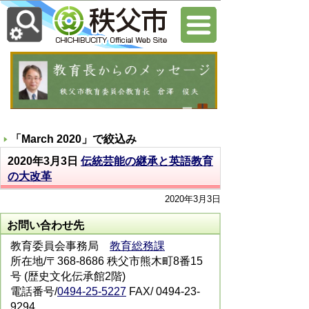
「
March 2020
」で絞込み
2020年3月3日
伝統芸能の継承と英語教育
の大改革
2020年3月3日
お問い合わせ先
教育委員会事務局
教育総務課
所在地/〒368-8686 秩父市熊木町8番15
号 (歴史文化伝承館2階)
電話番号/
0494-25-5227
FAX/ 0494-23-
9294