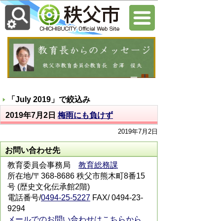
「
July 2019
」で絞込み
2019年7月2日
梅雨にも負けず
2019年7月2日
お問い合わせ先
教育委員会事務局
教育総務課
所在地/〒368-8686 秩父市熊木町8番15
号 (歴史文化伝承館2階)
電話番号/
0494-25-5227
FAX/ 0494-23-
9294
メールでのお問い合わせはこちらから