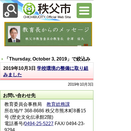
「
Thursday, October 3, 2019
」で絞込み
2019年10月3日
学校環境の整備に取り組
みました
2019年10月3日
お問い合わせ先
教育委員会事務局
教育総務課
所在地/〒368-8686 秩父市熊木町8番15
号 (歴史文化伝承館2階)
電話番号/
0494-25-5227
FAX/ 0494-23-
9294