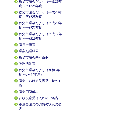
秩父市議会だより（平成26年
度～平成28年度）
秩父市議会だより（平成23年
度～平成25年度）
秩父市議会だより（平成20年
度～平成22年度）
秩父市議会だより（平成17年
度～平成19年度）
議長交際費
議案処理結果
秩父市議会基本条例
政務活動費
秩父市議会だより（令和5年
度～令和7年度）
議会における災害発生時の対
応
議会用語解説
行政視察受け入れのご案内
市議会議員の請負の状況の公
表