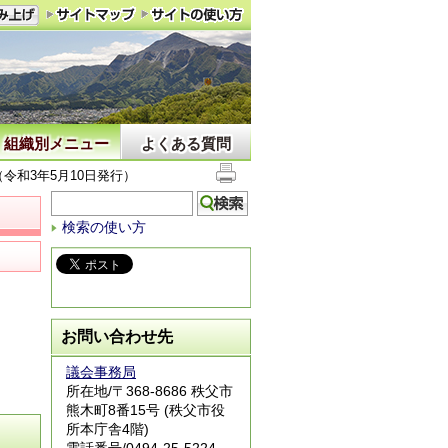
組織別メニュー
よくある質問
令和3年5月10日発行）
検索の使い方
お問い合わせ先
議会事務局
所在地/〒368-8686 秩父市
熊木町8番15号 (秩父市役
所本庁舎4階)