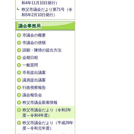
和4年11月10日発行）
秩父市議会だより第71号（令
和5年2月10日発行）
議会事務局
市議会の概要
市議会の傍聴
請願・陳情の提出方法
会期日程
一般質問
市長提出議案
議員提出議案
行政視察報告
議会報告会
秩父市議会新着情報
秩父市議会だより（令和2年
度～令和4年度）
秩父市議会だより（平成29年
度～令和元年度）