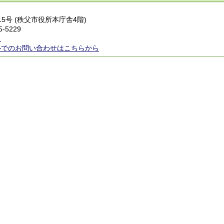
番15号 (秩父市役所本庁舎4階)
5-5229
ら
ルでのお問い合わせはこちらから