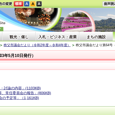
観光・催し
入札・ビジネス・産業
まちの施設
秩父市議会だより（令和2年度～令和4年度）
秩父市議会だより第64号（
和3年5月10日発行）
討論の内容」(1103KB)
、常任委員会の報告」(806KB)
の予定等」（1,161KB)