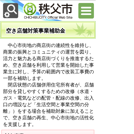
空き店舗対策事業補助金
中心市街地の商店街の連続性を維持し、
商業の振興とコミュニティの運営を図り、
活力と魅力ある商店街づくりを推進するた
め、空き店舗を利用して営業を開始した事
業主に対し、予算の範囲内で改装工事費の
一部を補助します。
閉店状態の店舗併用住宅所有者が、店舗
部分を貸しやすくするための改修（水道・
ガス・電気などの配管・配線の改修、出入
口の増設など「生活空間と事業空間の分
離」）をする場合を補助対象に加えること
で、空き店舗の再生、中心市街地の活性化
を支援します。