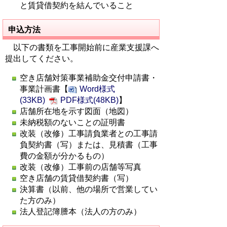
と賃貸借契約を結んでいること
申込方法
以下の書類を工事開始前に産業支援課へ
提出してください。
空き店舗対策事業補助金交付申請書・
事業計画書【
Word様式
(33KB)
PDF様式(48KB)
】
店舗所在地を示す図面（地図）
未納税額のないことの証明書
改装（改修）工事請負業者との工事請
負契約書（写）または、見積書（工事
費の金額が分かるもの）
改装（改修）工事前の店舗等写真
空き店舗の賃貸借契約書（写）
決算書（以前、他の場所で営業してい
た方のみ）
法人登記簿謄本（法人の方のみ）