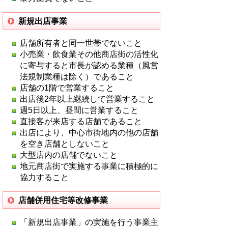
新規出店事業
店舗所有者と同一世帯でないこと
小売業・飲食業その他商店街の活性化
に寄与すると市長が認める業種（風営
法規制業種は除く）であること
店舗の1階で営業すること
出店後2年以上継続して営業すること
週5日以上、昼間に営業すること
直接客が来店する店舗であること
出店により、中心市街地内の他の店舗
を空き店舗としないこと
大型店内の店舗でないこと
地元商店街で実施する事業に積極的に
協力すること
店舗併用住宅等改修事業
「新規出店事業」の実施を行う事業主