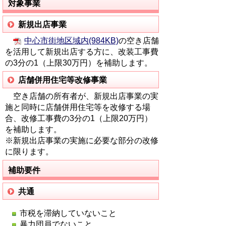
対象事業
新規出店事業
中心市街地区域内(984KB)
の空き店舗
を活用して新規出店する方に、改装工事費
の3分の1（上限30万円）を補助します。
店舗併用住宅等改修事業
空き店舗の所有者が、新規出店事業の実
施と同時に店舗併用住宅等を改修する場
合、改修工事費の3分の1（上限20万円）
を補助します。
※新規出店事業の実施に必要な部分の改修
に限ります。
補助要件
共通
市税を滞納していないこと
暴力団員でないこと