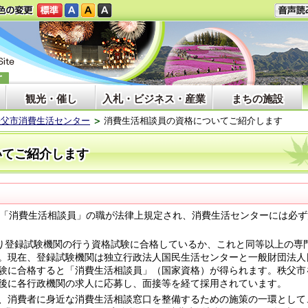
観光・催し
入札・ビジネス・産業
まちの施設
秩父市消費生活センター
消費生活相談員の資格についてご紹介します
いてご紹介します
「消費生活相談員」の職が法律上規定され、消費生活センターには必ず
り登録試験機関の行う資格試験に合格しているか、これと同等以上の専
。現在、登録試験機関は独立行政法人国民生活センターと一般財団法人
験に合格すると「消費生活相談員」（国家資格）が得られます。秩父市
後に各行政機関の求人に応募し、面接等を経て採用されています。
、消費者に身近な消費生活相談窓口を整備するための施策の一環として