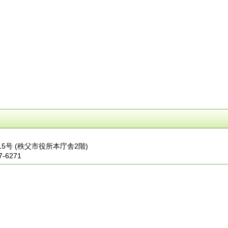
番15号 (秩父市役所本庁舎2階)
7-6271