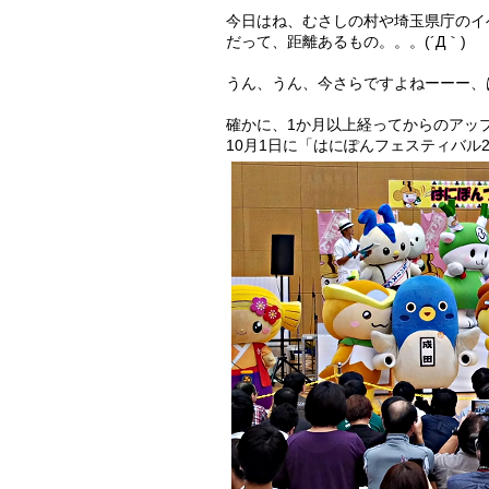
・
今日はね、むさしの村や埼玉県庁のイ
だって、距離あるもの。。。(´Д｀)
うん、うん、今さらですよねーーー、は
確かに、1か月以上経ってからのアップ、ほん
10月1日に「はにぽんフェスティバル20