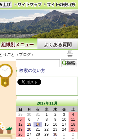
組織別メニュー
よくある質問
とりごと（ブログ）
検索の使い方
2017年11月
日
月
火
水
木
金
土
29
30
31
1
2
3
4
5
6
7
8
9
10
11
12
13
14
15
16
17
18
19
20
21
22
23
24
25
26
27
28
29
30
1
2