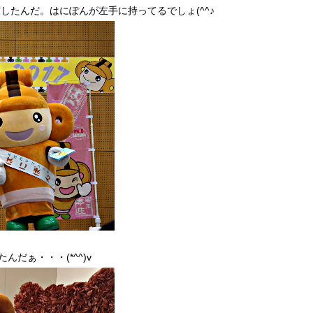
たんだ。はにぽんが左手に持ってるでしょ(^^♪
だぁ・・・(*^^)v