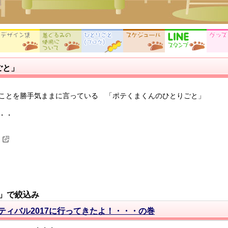
ごと」
ことを勝手気ままに言っている 「ポテくまくんのひとりごと」
・・
」で絞込み
ティバル2017に行ってきたよ！・・・の巻