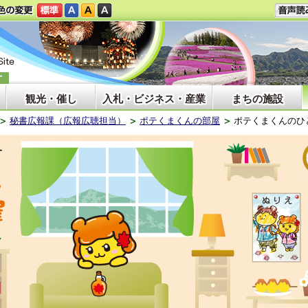
観光・催し
入札・ビジネス・産業
まちの施設
秘書広報課（広報広聴担当）
ポテくまくんの部屋
ポテくまくんのひ