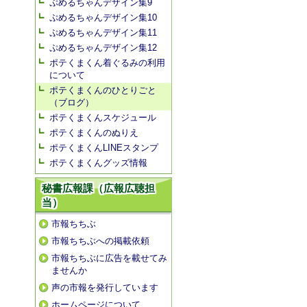
ぷめるちゃんデザイン集9
ぷめるちゃんデザイン集10
ぷめるちゃんデザイン集11
ぷめるちゃんデザイン集12
ポテくまくん着ぐるみの利用
について
ポテくまくんのひとりごと
（ブログ）
ポテくまくんスケジュール
ポテくまくんのぬりえ
ポテくまくんLINEスタンプ
ポテくまくんグッズ情報
秘書広報課（広報広聴担
当）
市報ちちぶ
市報ちちぶへの掲載依頼
市報ちちぶに広告を載せてみ
ませんか
声の市報を発行しています
ホームページについて