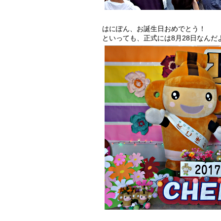
はにぽん、お誕生日おめでとう！
といっても、正式には8月28日なん