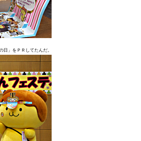
の日」をＰＲしてたんだ。