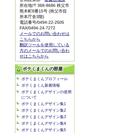
所在地/〒368-8686 秩父市
熊木町8番15号 (秩父市役
所本庁舎3階)
電話番号/0494-22-2505
FAX/0494-24-7272
メールでのお問い合わせは
こちらから
翻訳ツールを使用している
方のメールでのお問い合わ
せはこちらから
ポテくまくんの部屋
ポテくまくんプロフィール
ポテくまくん新着情報
ポテくまくんデザインの使用
について
ポテくまくんデザイン集1
ポテくまくんデザイン集2
ポテくまくんデザイン集3
ポテくまくんデザイン集4
ポテくまくんデザイン集5