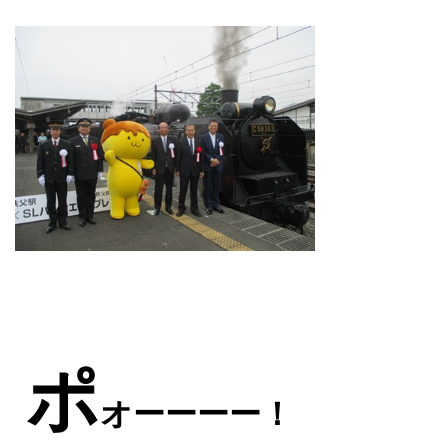
ポ
オーーーー！