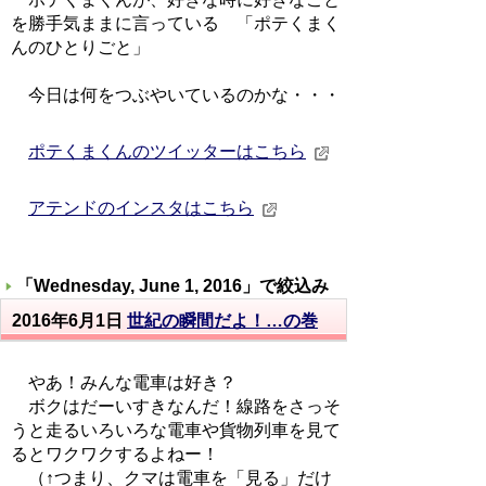
を勝手気ままに言っている 「ポテくまく
んのひとりごと」
今日は何をつぶやいているのかな・・・
ポテくまくんのツイッターはこちら
アテンドのインスタはこちら
「
Wednesday, June 1, 2016
」で絞込み
2016年6月1日
世紀の瞬間だよ！…の巻
やあ！みんな電車は好き？
ボクはだーいすきなんだ！線路をさっそ
うと走るいろいろな電車や貨物列車を見て
るとワクワクするよねー！
（↑つまり、クマは電車を「見る」だけ