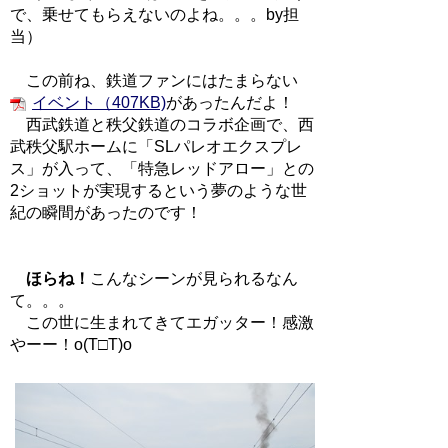
で、乗せてもらえないのよね。。。by担
当）
この前ね、鉄道ファンにはたまらない
イベント（407KB)
があったんだよ！
西武鉄道と秩父鉄道のコラボ企画で、西
武秩父駅ホームに「SLパレオエクスプレ
ス」が入って、「特急レッドアロー」との
2ショットが実現するという夢のような世
紀の瞬間があったのです！
ほらね！
こんなシーンが見られるなん
て。。。
この世に生まれてきてエガッター！感激
やーー！o(T□T)o