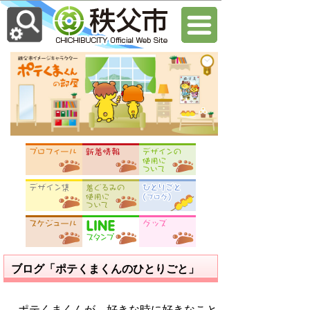
ブログ「ポテくまくんのひとりごと」
ポテくまくんが、好きな時に好きなこと