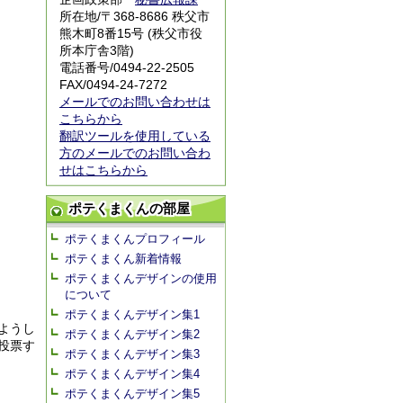
所在地/〒368-8686 秩父市
熊木町8番15号 (秩父市役
所本庁舎3階)
電話番号/0494-22-2505
FAX/0494-24-7272
メールでのお問い合わせは
こちらから
翻訳ツールを使用している
方のメールでのお問い合わ
せはこちらから
ポテくまくんの部屋
ポテくまくんプロフィール
ポテくまくん新着情報
ポテくまくんデザインの使用
について
ポテくまくんデザイン集1
ようし
ポテくまくんデザイン集2
投票す
ポテくまくんデザイン集3
ポテくまくんデザイン集4
ポテくまくんデザイン集5