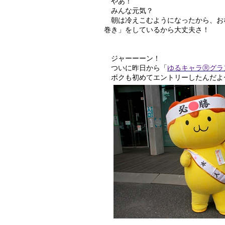
やあ！
みんな元気？
朝は冷えこむようになったから、お
巻き」をしているから大丈夫さ！
ジャーーーン！
ついに昨日から「
ゆるキャラⓇグラン
ボクも初めてエントリーしたんだよ