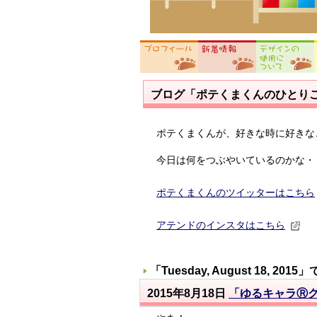
ブログ「ポテくまくんのひとり
ポテくまくんが、好きな時に好きな
今日は何をつぶやいているのかな・
ポテくまくんのツイッターはこちら
アテンドのインスタはこちら
「
Tuesday, August 18, 2015
」
2015年8月18日
「ゆるキャラⓇグ