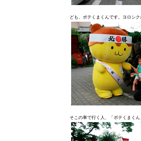
ども、ポテくまくんです。ヨロ
そこの車で行く人、「ポテくまくん