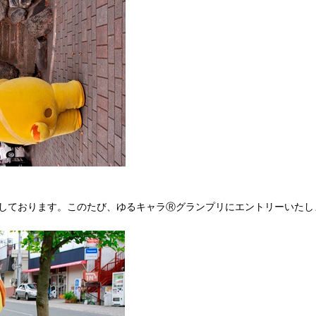
しております。このたび、ゆるキャラⓇグランプリにエントリーいたし