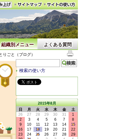
組織別メニュー
よくある質問
とりごと（ブログ）
検索の使い方
2015年8月
日
月
火
水
木
金
土
26
27
28
29
30
31
1
2
3
4
5
6
7
8
9
10
11
12
13
14
15
16
17
18
19
20
21
22
23
24
25
26
27
28
29