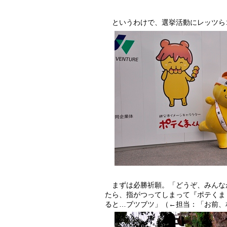
というわけで、選挙活動にレッツら
まずは必勝祈願。「どうぞ、みんな
たら、指がつってしまって『ポテくま
ると…ブツブツ」（←担当：「お前、