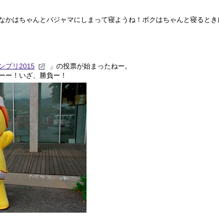
なかはちゃんとパジャマにしまって寝ようね！ボクはちゃんと寝るとき
プリ2015
」の投票が始まったねー。
ーー！いざ、勝負ー！