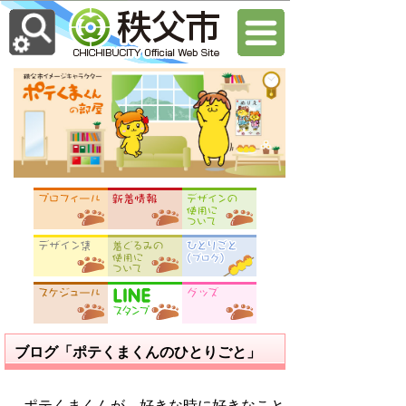
ブログ「ポテくまくんのひとりごと」
ポテくまくんが、好きな時に好きなこと