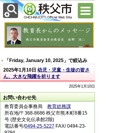
「
Friday, January 10, 2025
」で絞込み
2025年1月10日
幼児・児童・生徒の皆さ
ん、大きな飛躍を祈ります
2025年1月10日
お問い合わせ先
教育委員会事務局
教育総務課
所在地/〒368-8686 秩父市熊木町8番15
号 (歴史文化伝承館2階)
電話番号/
0494-25-5227
FAX/ 0494-23-
9294