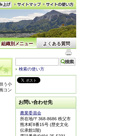
組織別メニュー
よくある質問
検索の使い方
担う小
画コン
お問い合わせ先
農業委員会
所在地/〒368-8686 秩父市
熊木町8番15号 (歴史文化
伝承館1階)