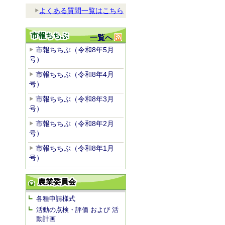
よくある質問一覧はこちら
市報ちちぶ
一覧へ
市報ちちぶ（令和8年5月
号）
市報ちちぶ（令和8年4月
号）
市報ちちぶ（令和8年3月
号）
市報ちちぶ（令和8年2月
号）
市報ちちぶ（令和8年1月
号）
農業委員会
各種申請様式
活動の点検・評価 および 活
動計画