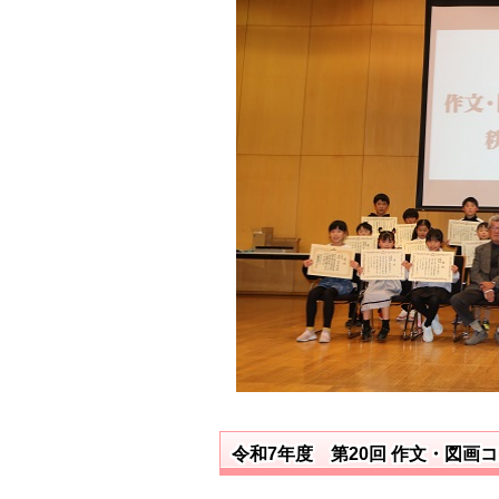
令和7年度 第20回 作文・図画