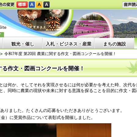
観光・催し
入札・ビジネス・産業
まちの施設
令和7年度 第20回 農業に関する作文・図画コンクールを開催！
関する作文・図画コンクールを開催！
とは何か、そしてそれを実現させるには何が必要かを考えた時、次代を
と、同時に農業の現状や未来に対する意識を探ることを目的に作文・図
募がありました。たくさんの応募をいただきありがとうございます。
日（金）に受賞作品について表彰式を開催しました。