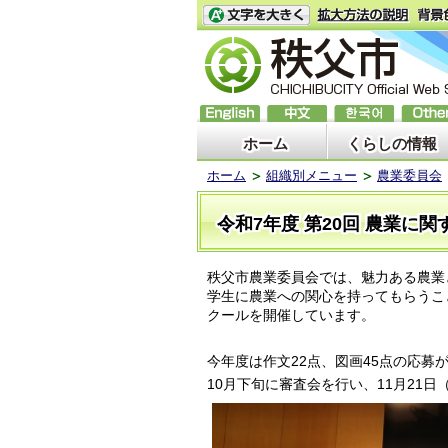
ホーム
くらしの情報
ホーム
組織別メニュー
農業委員会
令和7年度 第20回 農業に
秩父市農業委員会では、魅力ある農業
学生に農業への関心を持ってもらうこ
クールを開催しています。
今年度は作文22点、図画45点の応
10月下旬に審査会を行い、11月21