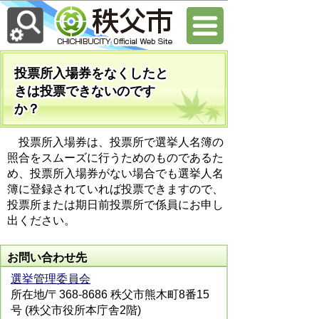
投票所入場券をなくしたと
きは投票できないのです
か？
投票所入場券は、投票所で選挙人名簿の
照合をスムーズに行うためのものであるた
め、投票所入場券がない場合でも選挙人名
簿に登録されていれば投票できますので、
投票所または期日前投票所で係員にお申し
出ください。
お問い合わせ先
選挙管理委員会
所在地/〒368-8686 秩父市熊木町8番15
号 (秩父市役所本庁舎2階)