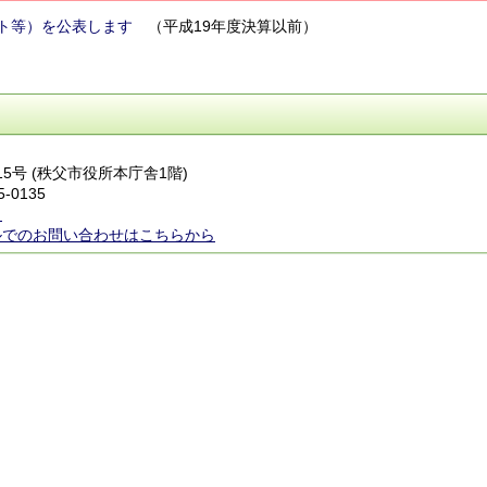
ト等）を公表します
（平成19年度決算以前）
番15号 (秩父市役所本庁舎1階)
5-0135
ら
ルでのお問い合わせはこちらから