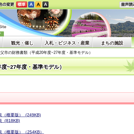
観光・催し
入札・ビジネス・産業
まちの施設
父市の財務書類（平成20年度~27年度・基準モデル）
年度~27年度・基準モデル）
概要版） (249KB)
818KB)
（概要版）（254KB）