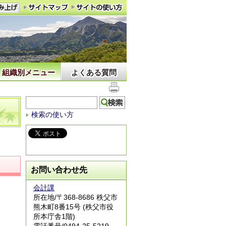
組織別メニュー
よくある質問
検索の使い方
お問い合わせ先
会計課
所在地/〒368-8686 秩父市
熊木町8番15号 (秩父市役
所本庁舎1階)