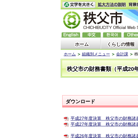
ホーム
くらしの情報
ホーム
組織別メニュー
会計課
秩
秩父市の財務書類（平成20
ダウンロード
平成27年度決算 秩父市の財務諸表（
平成27年度決算 秩父市の財務諸表 (
平成26年度決算 秩父市の財務諸表