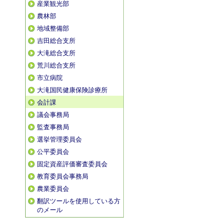
産業観光部
農林部
地域整備部
吉田総合支所
大滝総合支所
荒川総合支所
市立病院
大滝国民健康保険診療所
会計課
議会事務局
監査事務局
選挙管理委員会
公平委員会
固定資産評価審査委員会
教育委員会事務局
農業委員会
翻訳ツールを使用している方
のメール