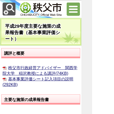
平成29年度主要な施策の成
果報告書（基本事業評価シ
ート）
講評と概要
秩父市行政経営アドバイザー 関西学
院大学 稲沢教授による講評(74KB)
基本事業評価シート記入項目の説明
(292KB)
主要な施策の成果報告書