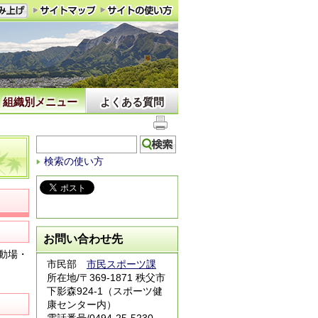
組織別メニュー
よくある質問
検索の使い方
お問い合わせ先
動場・
市民部
市民スポーツ課
所在地/〒369-1871 秩父市
下影森924-1（スポーツ健
康センター内）