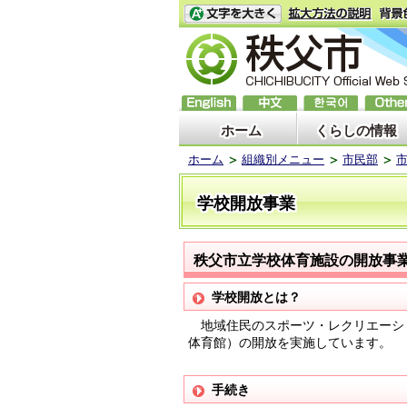
ホーム
くらしの情報
ホーム
組織別メニュー
市民部
学校開放事業
秩父市立学校体育施設の開放事
学校開放とは？
地域住民のスポーツ・レクリエーシ
体育館）の開放を実施しています。
手続き