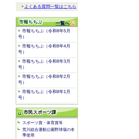
よくある質問一覧はこちら
市報ちちぶ
一覧へ
市報ちちぶ（令和8年5月
号）
市報ちちぶ（令和8年4月
号）
市報ちちぶ（令和8年3月
号）
市報ちちぶ（令和8年2月
号）
市報ちちぶ（令和8年1月
号）
市民スポーツ課
スポーツ賞・体育賞等
荒川総合運動公園野球場の冬
季使用