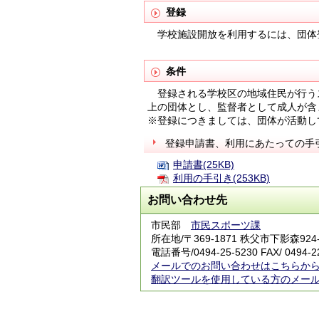
登録
学校施設開放を利用するには、団体
条件
登録される学校区の地域住民が行うス
上の団体とし、監督者として成人が含
※登録につきましては、団体が活動し
登録申請書、利用にあたっての手
申請書(25KB)
利用の手引き(253KB)
お問い合わせ先
市民部
市民スポーツ課
所在地/〒369-1871 秩父市下影森
電話番号/
0494-25-5230
FAX/ 0494-2
メールでのお問い合わせはこちらか
翻訳ツールを使用している方のメー