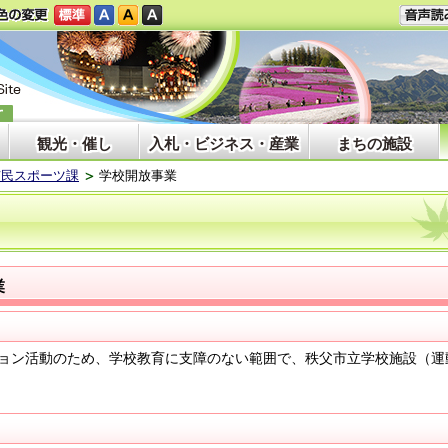
観光・催し
入札・ビジネス・産業
まちの施設
市民スポーツ課
学校開放事業
業
ョン活動のため、学校教育に支障のない範囲で、秩父市立学校施設（運