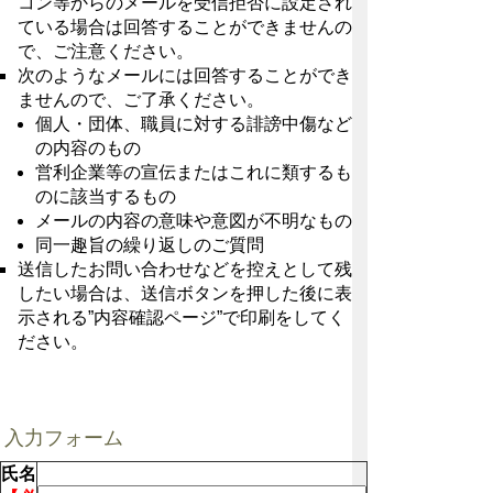
コン等からのメールを受信拒否に設定され
ている場合は回答することができませんの
で、ご注意ください。
次のようなメールには回答することができ
ませんので、ご了承ください。
個人・団体、職員に対する誹謗中傷など
の内容のもの
営利企業等の宣伝またはこれに類するも
のに該当するもの
メールの内容の意味や意図が不明なもの
同一趣旨の繰り返しのご質問
送信したお問い合わせなどを控えとして残
したい場合は、送信ボタンを押した後に表
示される”内容確認ページ”で印刷をしてく
ださい。
入力フォーム
氏名