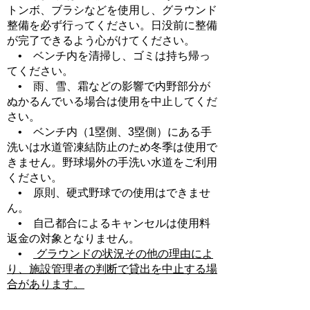
トンボ、ブラシなどを使用し、グラウンド
整備を必ず行ってください。日没前に整備
が完了できるよう心がけてください。
• ベンチ内を清掃し、ゴミは持ち帰っ
てください。
• 雨、雪、霜などの影響で内野部分が
ぬかるんでいる場合は使用を中止してくだ
さい。
• ベンチ内（1塁側、3塁側）にある手
洗いは水道管凍結防止のため冬季は使用で
きません。野球場外の手洗い水道をご利用
ください。
• 原則、硬式野球での使用はできませ
ん。
• 自己都合によるキャンセルは使用料
返金の対象となりません。
•
グラウンドの状況その他の理由によ
り、施設管理者の判断で貸出を中止する場
合があります。