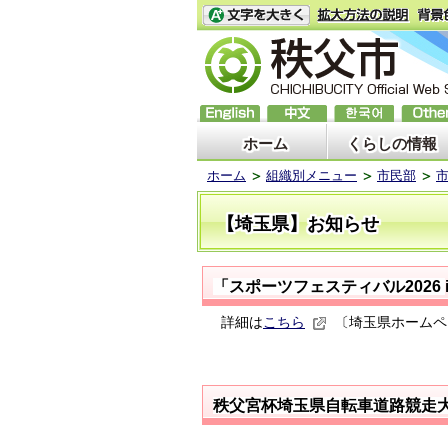
ホーム
くらしの情報
ホーム
組織別メニュー
市民部
【埼玉県】お知らせ
「スポーツフェスティバル2026
詳細は
こちら
〔埼玉県ホームペ
秩父宮杯埼玉県自転車道路競走