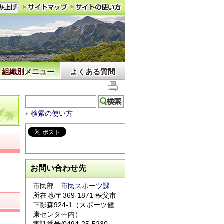
組織別メニュー
よくある質問
検索の使い方
お問い合わせ先
市民部
市民スポーツ課
所在地/〒369-1871 秩父市
下影森924-1（スポーツ健
康センター内）