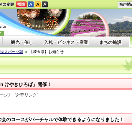
観光・催し
入札・ビジネス・産業
まちの施設
市民スポーツ課
【埼玉県】お知らせ
in けやきひろば」開催！
ージ〕（外部リンク）
大会のコースがバーチャルで体験できるようになりました！