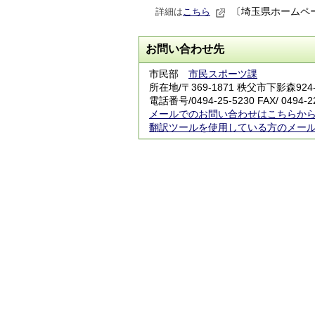
〔埼玉県ホームペ
詳細は
こちら
お問い合わせ先
市民部
市民スポーツ課
所在地/〒369-1871 秩父市下影森
電話番号/
0494-25-5230
FAX/ 0494-2
メールでのお問い合わせはこちらか
翻訳ツールを使用している方のメー