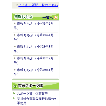
よくある質問一覧はこちら
市報ちちぶ
一覧へ
市報ちちぶ（令和8年5月
号）
市報ちちぶ（令和8年4月
号）
市報ちちぶ（令和8年3月
号）
市報ちちぶ（令和8年2月
号）
市報ちちぶ（令和8年1月
号）
市民スポーツ課
スポーツ賞・体育賞等
荒川総合運動公園野球場の冬
季使用