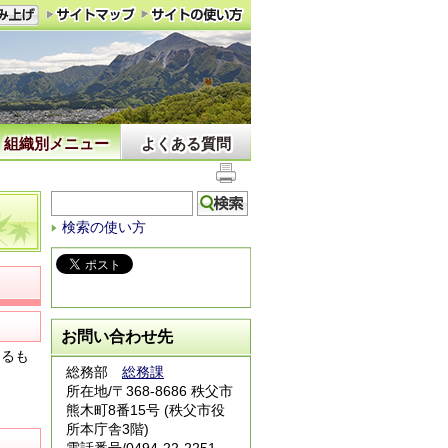
組織別メニュー
よくある質問
検索の使い方
お問い合わせ先
よるも
総務部
総務課
所在地/〒368-8686 秩父市
熊木町8番15号 (秩父市役
所本庁舎3階)