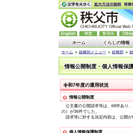
ホーム
くらしの情報
ホーム
組織別メニュー
総務部
情報公開制度・個人情報保
令和7年度の運用状況
情報公開制度
公文書の公開請求等は、68件あり、
の）が36件でした。
請求等に対する決定内容は、公開が5
個人情報保護制度