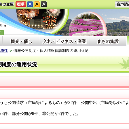
観光・催し
入札・ビジネス・産業
まちの施設
総務課
情報公開制度・個人情報保護制度の運用状況
護制度の運用状況
うち公開請求（市民等によるもの）が32件、公開申出（市民等以外に
8件、部分公開が8件、非公開が2件でした。