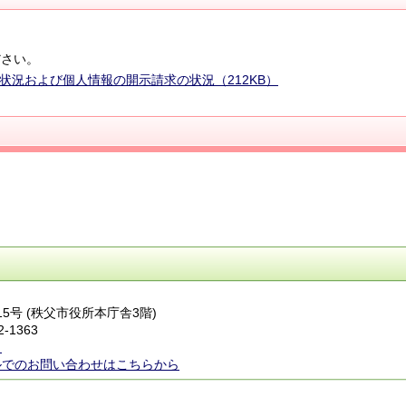
。
ださい。
状況および個人情報の開示請求の状況（212KB）
番15号 (秩父市役所本庁舎3階)
2-1363
ら
ルでのお問い合わせはこちらから