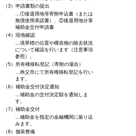
（3）申請書類の提出
…①後退用地等寄附申込書（または
無償使用承諾書）、②後退用地分筆
補助金交付申請書
（4）現地確認
…境界標の位置や構造物の除去状況
について確認を行います（注意事項
参照）。
（5）所有権移転登記（寄附の場合）
…秩父市にて所有権移転登記を行い
ます。
（6）補助金交付決定通知
…補助金の交付決定額を通知しま
す。
（7）補助金交付
…補助金を指定の金融機関に振り込
みます。
（8）舗装整備