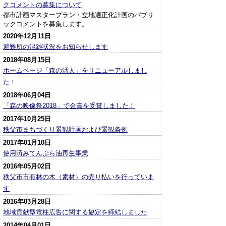
クコメントの募集について
都市計画マスタープラン・立地適正化計画のパブリ
ックコメントを募集します。
2020年12月11日
避難所の混雑状況をお知らせします
2018年08月15日
ホームページ「森の活人」をリニューアルしまし
た！
2018年06月04日
「森の映像祭2018」で金賞を受賞しました！
2017年10月25日
秩父市まちづくり景観計画および景観条例
2017年01月10日
使用済みてんぷら油再生事業
2016年05月02日
秩父市市有林の木（素材）の売り払いを行っていま
す
2016年03月28日
地域貢献型電柱広告に関する協定を締結しました
2014年04月01日