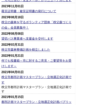
「ちちぶ安心・安全メール」がリニューアルします
2023年11月01日
罹災証明書・被災証明書の発行について
2023年08月18日
秩父の森林を守るボランティア団体「秩父森づくり
の会」会員募集中！
2022年08月08日
貸切バス事業者へ支援金を交付します
2022年03月31日
秩父市森林整備計画を樹立しました
2022年01月21日
何でも投書箱～市に対するご意見・ご要望等をお受
けします～
2021年04月01日
秩父市都市計画マスタープラン・立地適正化計画で
す
秩父市都市計画マスタープラン・立地適正化計画で
す
2021年01月15日
都市計画マスタープラン・立地適正化計画パブリッ