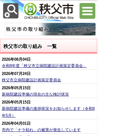
秩父市の取り組み 一覧
2026年08月04日
令和8年度「秩父市立病院建設計画策定委員会」
2026年07月24日
秩父市立病院建設計画策定委員会
2026年05月15日
新病院建設準備の現在の主な検討状況
2026年05月15日
新病院建設準備の進捗状況をお知らせします（令和8
年5月）
2026年04月01日
市内で「ナラ枯れ」の被害が発生しています