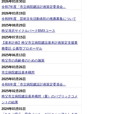
2026年03月30日
令和7年度「市立病院建設計画策定委員会」
2026年03月19日
令和8年度 芸術文化活動表彰の推薦募集について
2025年08月29日
秩父滝沢サイクルパークBMXコース
2025年07月15日
【基本計画】秩父市立病院建設基本計画策定支援業
務委託 公募型プロポーザル
2025年06月13日
秩父市の高齢者のための施策
2025年03月26日
市立病院建設基本構想
2025年03月26日
令和6年度「市立病院建設計画策定委員会」
2025年02月28日
秩父市立病院建設基本構想（案）のパブリックコメ
ントの結果
2024年03月01日