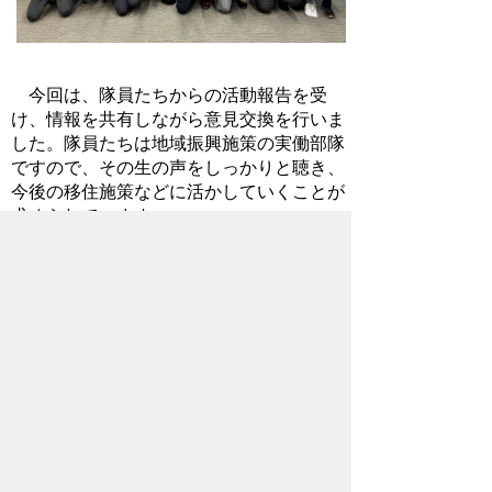
今回は、隊員たちからの活動報告を受
け、情報を共有しながら意見交換を行いま
した。隊員たちは地域振興施策の実働部隊
ですので、その生の声をしっかりと聴き、
今後の移住施策などに活かしていくことが
求められています。
隊員たちとの顔の見える関係を大切に
し、スピード感を持って地域振興施策を進
めていきたいと思います！
2025年7月4日
ホームページについて
サイトの使い方
ご
意見・ご要望
秩父市へのアクセス
Copyright© City of CHICHIBU
All Rights Reserved.