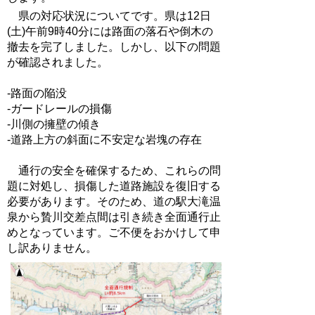
県の対応状況についてです。県は12日
(土)午前9時40分には路面の落石や倒木の
撤去を完了しました。しかし、以下の問題
が確認されました。
-路面の陥没
-ガードレールの損傷
-川側の擁壁の傾き
-道路上方の斜面に不安定な岩塊の存在
通行の安全を確保するため、これらの問
題に対処し、損傷した道路施設を復旧する
必要があります。そのため、道の駅大滝温
泉から贄川交差点間は引き続き全面通行止
めとなっています。ご不便をおかけして申
し訳ありません。