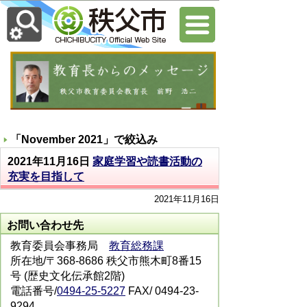
「
November 2021
」で絞込み
2021年11月16日
家庭学習や読書活動の
充実を目指して
2021年11月16日
お問い合わせ先
教育委員会事務局
教育総務課
所在地/〒368-8686 秩父市熊木町8番15
号 (歴史文化伝承館2階)
電話番号/
0494-25-5227
FAX/ 0494-23-
9294