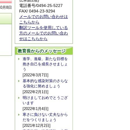
伝承館2階)
電話番号/
0494-25-5227
10月8日
FAX/ 0494-23-9294
メールでのお問い合わせは
こちらから
翻訳ツールを使用している
方のメールでのお問い合わ
せはこちらから
教育長からのメッセージ
進学、進級、新たな目標を
抱き自己を成長させましょ
う
[2022年3月7日]
基本的な感染対策のさらな
る強化に努めましょう
[2022年2月1日]
明けましておめでとうござ
います
[2022年1月4日]
寒さに負けない丈夫なから
だをつくりましょう
[2021年12月2日]