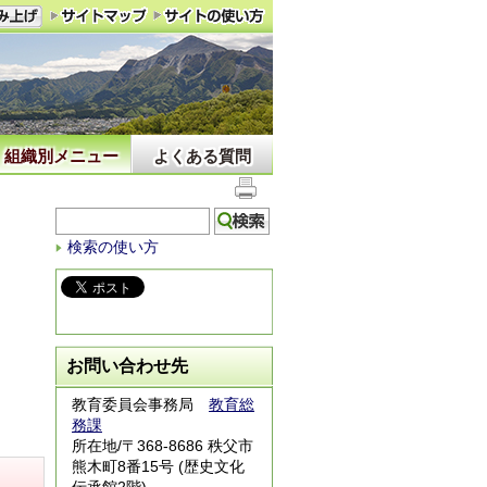
組織別メニュー
よくある質問
検索の使い方
お問い合わせ先
教育委員会事務局
教育総
務課
所在地/〒368-8686 秩父市
熊木町8番15号 (歴史文化