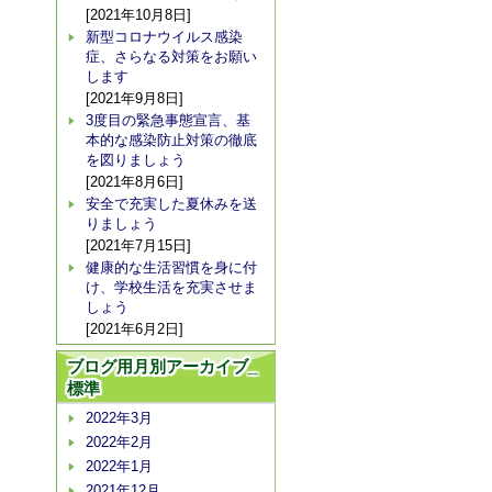
[2021年10月8日]
新型コロナウイルス感染
症、さらなる対策をお願い
します
[2021年9月8日]
3度目の緊急事態宣言、基
本的な感染防止対策の徹底
を図りましょう
[2021年8月6日]
安全で充実した夏休みを送
りましょう
[2021年7月15日]
健康的な生活習慣を身に付
け、学校生活を充実させま
しょう
[2021年6月2日]
ブログ用月別アーカイブ_
標準
2022年3月
2022年2月
2022年1月
2021年12月