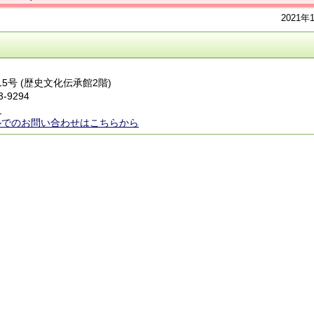
2021年
15号 (歴史文化伝承館2階)
3-9294
ら
ルでのお問い合わせはこちらから