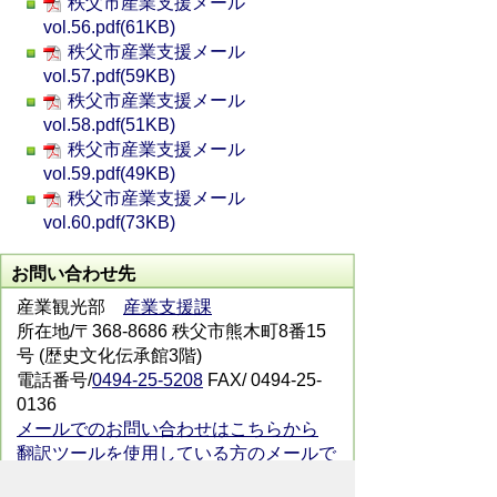
秩父市産業支援メール
vol.56.pdf(61KB)
秩父市産業支援メール
vol.57.pdf(59KB)
秩父市産業支援メール
vol.58.pdf(51KB)
秩父市産業支援メール
vol.59.pdf(49KB)
秩父市産業支援メール
vol.60.pdf(73KB)
お問い合わせ先
産業観光部
産業支援課
所在地/〒368-8686 秩父市熊木町8番15
号 (歴史文化伝承館3階)
電話番号/
0494-25-5208
FAX/ 0494-25-
0136
メールでのお問い合わせはこちらから
翻訳ツールを使用している方のメールで
のお問い合わせはこちらから