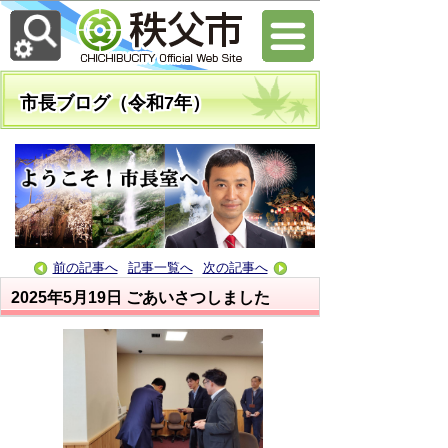
市長ブログ（令和7年）
前の記事へ
記事一覧へ
次の記事へ
2025年5月19日
ごあいさつしました