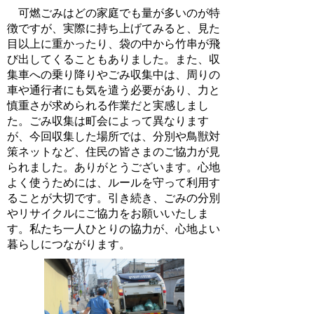
可燃ごみはどの家庭でも量が多いのが特
徴ですが、実際に持ち上げてみると、見た
目以上に重かったり、袋の中から竹串が飛
び出してくることもありました。また、収
集車への乗り降りやごみ収集中は、周りの
車や通行者にも気を遣う必要があり、力と
慎重さが求められる作業だと実感しまし
た。ごみ収集は町会によって異なります
が、今回収集した場所では、分別や鳥獣対
策ネットなど、住民の皆さまのご協力が見
られました。ありがとうございます。心地
よく使うためには、ルールを守って利用す
ることが大切です。引き続き、ごみの分別
やリサイクルにご協力をお願いいたしま
す。私たち一人ひとりの協力が、心地よい
暮らしにつながります。