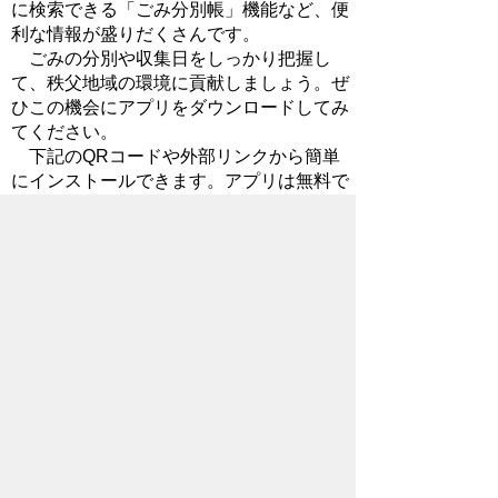
に検索できる「ごみ分別帳」機能など、便
利な情報が盛りだくさんです。
ごみの分別や収集日をしっかり把握し
て、秩父地域の環境に貢献しましょう。ぜ
ひこの機会にアプリをダウンロードしてみ
てください。
下記のQRコードや外部リンクから簡単
にインストールできます。アプリは無料で
す。
インストールや利用時の通信料はご利用
者の負担となりますのでご注意ください。
iPhone,iOS端末をお使いの方
Google Play ごみ分別アプリ「さんあ～る」