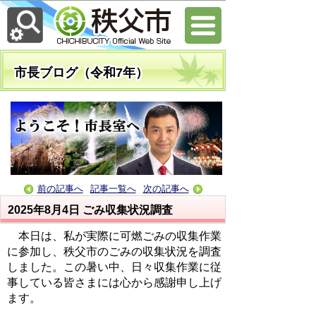
市長ブログ（令和7年）
前の記事へ
記事一覧へ
次の記事へ
2025年8月4日
ごみ収集状況調査
本日は、私が実際に可燃ごみの収集作業
に参加し、秩父市のごみの収集状況を調査
しました。この暑い中、日々収集作業に従
事している皆さまには心から感謝申し上げ
ます。