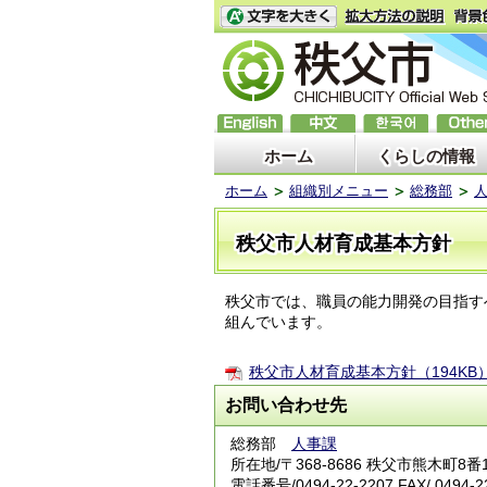
ホーム
くらしの情報
ホーム
組織別メニュー
総務部
秩父市人材育成基本方針
秩父市では、職員の能力開発の目指す
組んでいます。
秩父市人材育成基本方針（194KB
お問い合わせ先
総務部
人事課
所在地/〒368-8686 秩父市熊木町8
電話番号/0494-22-2207 FAX/ 0494-2