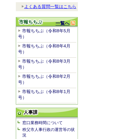
よくある質問一覧はこちら
市報ちちぶ
一覧へ
市報ちちぶ（令和8年5月
号）
市報ちちぶ（令和8年4月
号）
市報ちちぶ（令和8年3月
号）
市報ちちぶ（令和8年2月
号）
市報ちちぶ（令和8年1月
号）
人事課
窓口業務時間について
秩父市人事行政の運営等の状
況