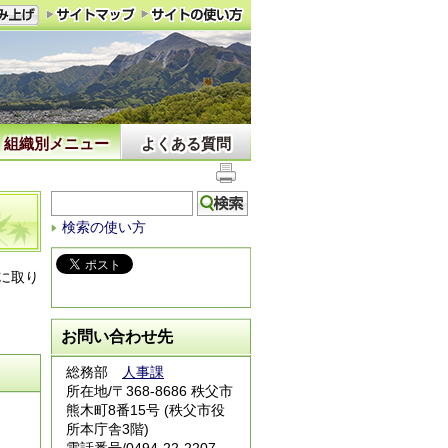
組織別メニュー
よくある質問
検索の使い方
に取り
お問い合わせ先
総務部
人事課
所在地/〒368-8686 秩父市
熊木町8番15号 (秩父市役
所本庁舎3階)