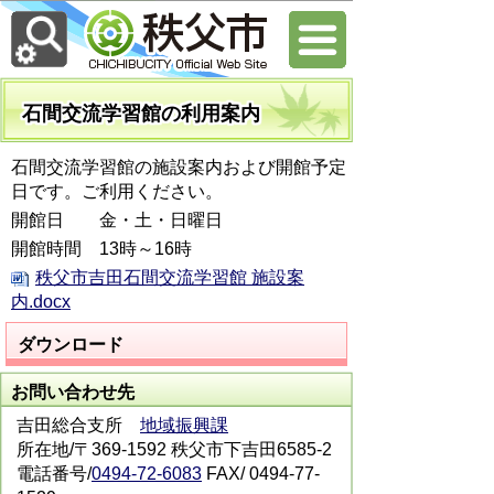
石間交流学習館の利用案内
石間交流学習館の施設案内および開館予定
日です。ご利用ください。
開館日 金・土・日曜日
開館時間 13時～16時
秩父市吉田石間交流学習館 施設案
内.docx
ダウンロード
お問い合わせ先
吉田総合支所
地域振興課
所在地/〒369-1592 秩父市下吉田6585-2
電話番号/
0494-72-6083
FAX/ 0494-77-