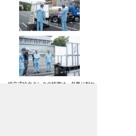
組立式給水タンクの特徴は、外気に触れ
ずに飲料水を補充できるため、清潔な状態
を保てることです。また、使用後は内袋の
みを交換すれば良いため、洗浄の手間が省
け、常に衛生的な状態を維持できます。