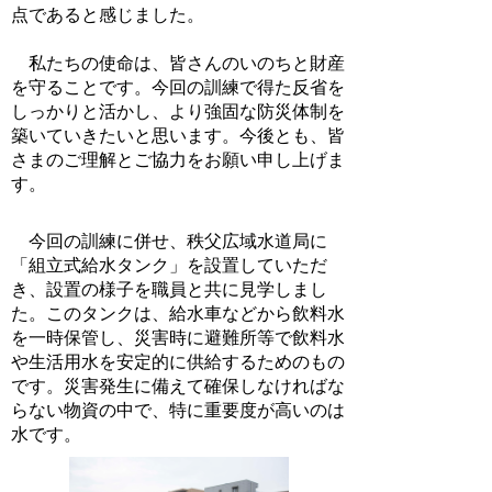
点であると感じました。
私たちの使命は、皆さんのいのちと財産
を守ることです。今回の訓練で得た反省を
しっかりと活かし、より強固な防災体制を
築いていきたいと思います。今後とも、皆
さまのご理解とご協力をお願い申し上げま
す。
今回の訓練に併せ、秩父広域水道局に
「組立式給水タンク」を設置していただ
き、設置の様子を職員と共に見学しまし
た。このタンクは、給水車などから飲料水
を一時保管し、災害時に避難所等で飲料水
や生活用水を安定的に供給するためのもの
です。災害発生に備えて確保しなければな
らない物資の中で、特に重要度が高いのは
水です。