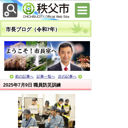
市長ブログ（令和7年）
前の記事へ
記事一覧へ
次の記事へ
2025年7月9日
職員防災訓練