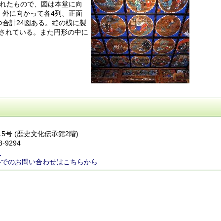
かれたもので、図は本堂に向
、外に向かって各4列、正面
つ合計24図ある。縦の桟に製
されている。また円形の中に
15号 (歴史文化伝承館2階)
3-9294
ら
ルでのお問い合わせはこちらから