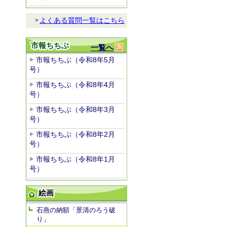
よくある質問一覧はこちら
市報ちちぶ
一覧へ
市報ちちぶ（令和8年5月
号）
市報ちちぶ（令和8年4月
号）
市報ちちぶ（令和8年3月
号）
市報ちちぶ（令和8年2月
号）
市報ちちぶ（令和8年1月
号）
絵画
石燕の納額「景清のろう破
り」