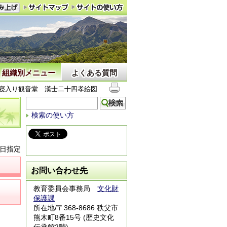
組織別メニュー
よくある質問
寝入り観音堂 漢士二十四孝絵図
検索の使い方
1日指定
お問い合わせ先
教育委員会事務局
文化財
保護課
所在地/〒368-8686 秩父市
熊木町8番15号 (歴史文化