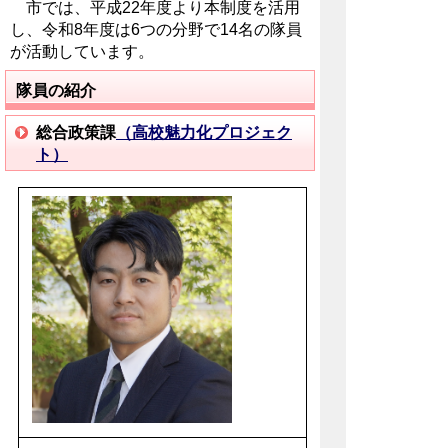
市では、平成22年度より本制度を活用
し、令和8年度は6つの分野で14名の隊員
が活動しています。
隊員の紹介
総合政策課
（高校魅力化プロジェク
ト）