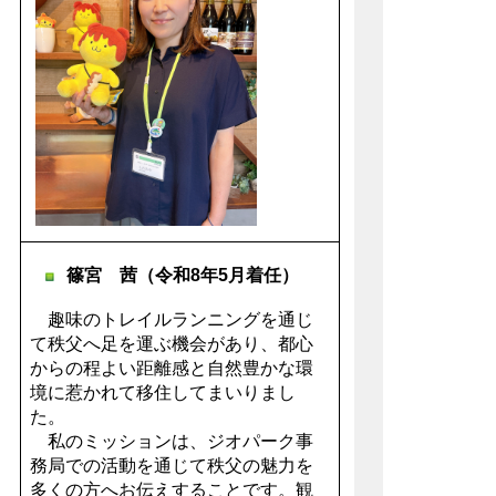
篠宮 茜（令和8年5月着任）
趣味のトレイルランニングを通じ
て秩父へ足を運ぶ機会があり、都心
からの程よい距離感と自然豊かな環
境に惹かれて移住してまいりまし
た。
私のミッションは、ジオパーク事
務局での活動を通じて秩父の魅力を
多くの方へお伝えすることです。観