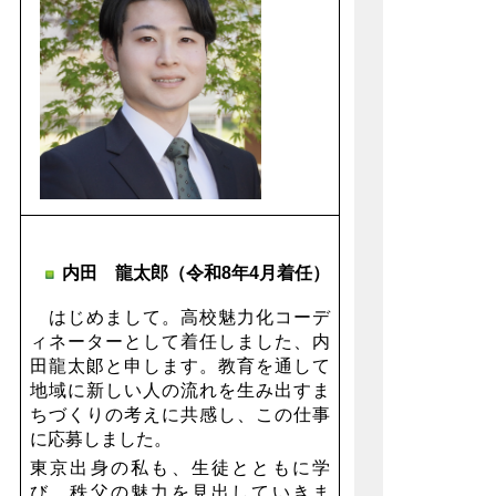
内田 龍太郎（令和8年4月着任）
はじめまして。高校魅力化コーデ
ィネーターとして着任しました、内
田龍太郞と申します。
教育を通して
地域に新しい人の流れを生み出すま
ちづくりの考えに共感し、この仕事
に応募しました。
東京出身の私も、生徒とともに学
び、秩父の魅力を見出していきま