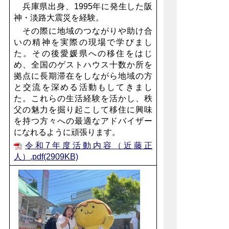
兵庫県出身、1995年に発生した阪
神・淡路大震災を経験。
その際に地域のつながりや助け合
いの精神を実際の現場で学びまし
た。その後愛媛県への移住をはじ
め、全国のゲストハウス十数か所を
拠点に長期滞在をしながら地域の方
と交流を深める活動もしてきまし
た。これらの生活経験を活かし、秩
父の魅力を掘り起こして移住に興味
を持つ方々への最適なアドバイザー
になれるように頑張ります。
令和7年度活動内容（近藤正
人）.pdf(2909KB)