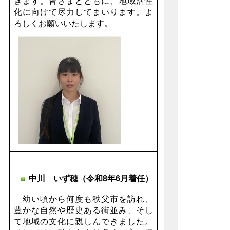
きます。皆さまとともに、地域活性
化に向けて尽力してまいります。よ
ろしくお願いいたします。
中川 いず穂（令和8年6月着任）
幼い頃から何度も秩父市を訪れ、
豊かな自然や歴史ある街並み、そし
て地域の文化に親しんできました。