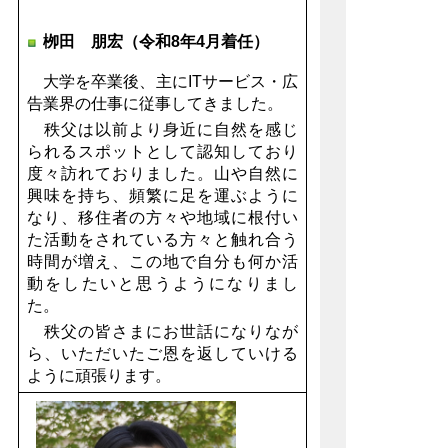
栁田 朋宏（令和8年4月着任）
大学を卒業後、主にITサービス・広
告業界の仕事に従事してきました。
秩父は以前より身近に自然を感じ
られるスポットとして認知しており
度々訪れておりました。山や自然に
興味を持ち、頻繁に足を運ぶように
なり、移住者の方々や地域に根付い
た活動をされている方々と触れ合う
時間が増え、この地で自分も何か活
動をしたいと思うようになりまし
た。
秩父の皆さまにお世話になりなが
ら、いただいたご恩を返していける
ように頑張ります。