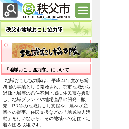
秩父市地域おこし協力隊
「地域おこし協力隊」について
地域おこし協力隊は、平成21年度から総
務省の事業として開始され、都市地域から
過疎地域等の条件不利地域に住民票を異動
し、地域ブランドや地場産品の開発・販
売・PR等の地域おこし支援や、農林水産
業への従事、住民支援などの「地域協力活
動」を行いながら、その地域への定住・定
着を図る取組です。