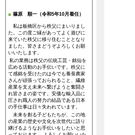
篠原 順一（令和5年10月着任）
私は板橋区から秩父にまいりまし
た。この度ご縁があってよく遊びに
来ていた秩父に移り住むこととなり
ました。皆さまどうぞよろしくお願
いいたします。
私の業務は秩父の伝統工芸・銘仙を
広める活動のお手伝いです。秩父に
て感銘を受けたのは今でも養蚕農家
さんが頑張っておられること、繊維
産業を支え未来へ繋げようと奮闘さ
れ皆さまの姿です。安価な輸入品に
圧され職人の努力の結晶である日本
の手仕事は日々失われています。
未来を創る子どもたちが、この地
の産業の歴史や文化を次世代に語り
継げるようなお手伝いをしたいと思
っております。 よろしくお願いいた