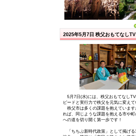
2025年5月7日
秩父おもてなしT
5月7日(水)には、秩父おもてなし
ピードと実行力で秩父を元気に変えて
秩父市は多くの課題を抱えています
れば、同じような課題を抱える市や町
への道を切り開く第一歩です！
「ちちぶ新時代政策」として掲げる3