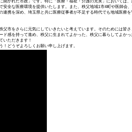
に開かれた市政」です。特に「医療・福祉・介護の充実」においては、
で安全な医療環境を提供いたします。また、秩父地域1市4町や医師会、
の連携を深め、埼玉県と共に医療従事者が不足する時代でも地域医療を
秩父市をさらに元気にしていきたいと考えています。そのためには皆さ
ード感を持って進め、秩父に生まれてよかった、秩父に暮らしてよかっ
ていただきます！
う！どうぞよろしくお願い申し上げます。