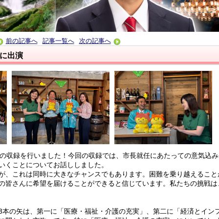
前の記事へ
記事一覧へ
次の記事へ
Vに出演
TVの収録を行いました！今回の収録では、市長就任にあたっての意気込
いくことについてお話ししました。
が、これは同時に大きなチャンスでもあります。困難を乗り越えること
の皆さんに希望を届けることができると信じています。私たちの挑戦は
本の矢は、第一に「医療・福祉・介護の充実」、第二に「経済とイン