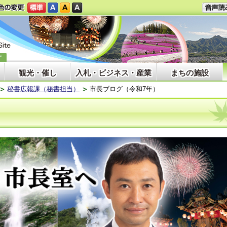
観光・催し
入札・ビジネス・産業
まちの施設
秘書広報課（秘書担当）
市長ブログ（令和7年）