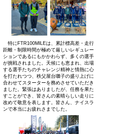
特にFTR100MILEは、累計標高差・走行
距離・制限時間が極めて厳しいレギュレー
ションであるにもかかわらず、多くの選手
が挑戦されました。天候にも恵まれ、出場
する選手たちのチャレンジ精神と情熱に心
を打たれつつ、秩父屋台囃子の盛り上げに
合わせてスターターを務めさせていただき
ました。緊張はありましたが、任務を果た
すことができ、皆さんの素晴らしい走りに
改めて敬意を表します。皆さん、ナイスラ
ンで本当にお疲れさまでした。