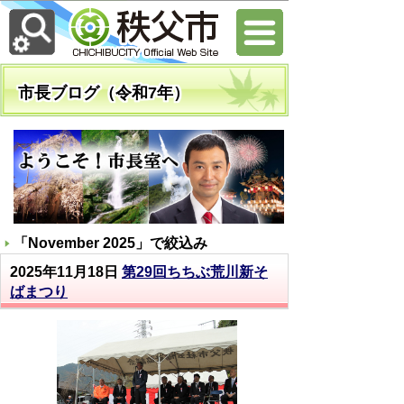
市長ブログ（令和7年）
「
November 2025
」で絞込み
2025年11月18日
第29回ちちぶ荒川新そ
ばまつり