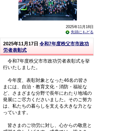
2025年11月18日
先頭にもどる
2025年11月17日
令和7年度秩父市市政功
労者表彰式
令和7年度秩父市市政功労者表彰式を挙
行いたしました。
今年度、表彰対象となった46名の皆さ
まには、自治・教育文化・消防・福祉な
ど、さまざまな分野で長年にわたり地域の
発展にご尽力くださいました。そのご努力
は、私たちの暮らしを支える大きな力とな
っています。
皆さまのご功労に対し、心からの敬意と