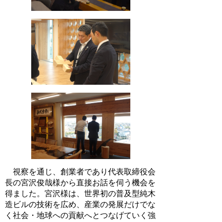
視察を通じ、創業者であり代表取締役会
長の宮沢俊哉様から直接お話を伺う機会を
得ました。宮沢様は、世界初の普及型純木
造ビルの技術を広め、産業の発展だけでな
く社会・地球への貢献へとつなげていく強