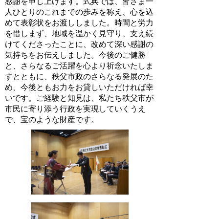
感謝を申し上げます。式典では、皆さま一
人ひとりのこれまでの歩みを称え、心を込
めて表彰状をお渡ししました。時間と労力
を惜しまず、地域を温かく見守り、支え続
けてくださったことに、改めて深い感謝の
気持ちをお伝えしました。今後のご健勝
と、さらなるご活躍を心より祈念いたしま
すとともに、秩父市政のさらなる発展のた
め、今後ともお力をお貸しいただければ幸
いです。ご経験と知見は、私たち秩父市が
市民に寄り添う行政を実現していくうえ
で、宝のような財産です。