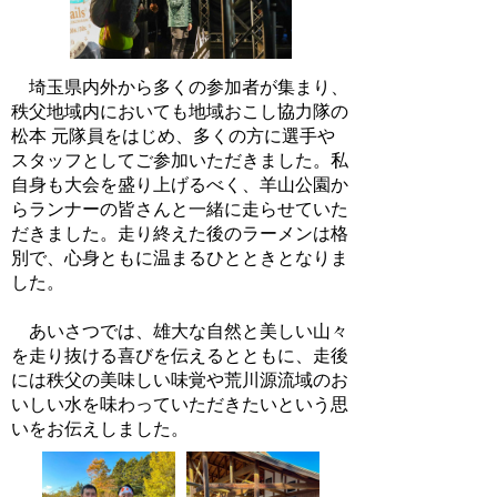
埼玉県内外から多くの参加者が集まり、
秩父地域内においても地域おこし協力隊の
松本 元隊員をはじめ、多くの方に選手や
スタッフとしてご参加いただきました。私
自身も大会を盛り上げるべく、羊山公園か
らランナーの皆さんと一緒に走らせていた
だきました。走り終えた後のラーメンは格
別で、心身ともに温まるひとときとなりま
した。
あいさつでは、雄大な自然と美しい山々
を走り抜ける喜びを伝えるとともに、走後
には秩父の美味しい味覚や荒川源流域のお
いしい水を味わっていただきたいという思
いをお伝えしました。